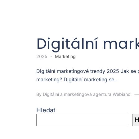
Digitální mar
2025
Marketing
Digitální marketingové trendy 2025 Jak se
marketing? Digitální marketing se...
By Digitální a marketingová agentura Webiano
Hledat
H