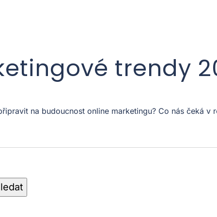
ketingové trendy 
 připravit na budoucnost online marketingu? Co nás čeká 
ledat