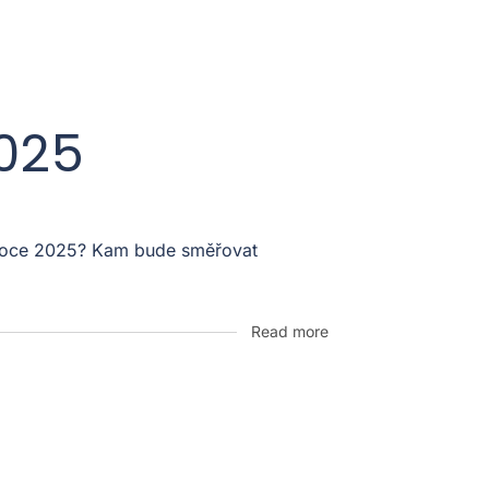
2025
v roce 2025? Kam bude směřovat
Read more