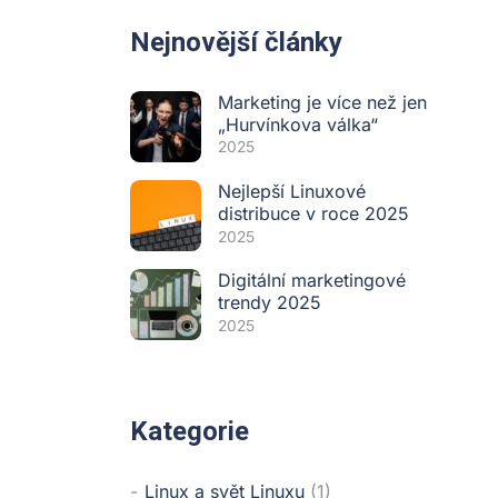
Nejnovější články
Marketing je více než jen
„Hurvínkova válka“
2025
Nejlepší Linuxové
distribuce v roce 2025
2025
Digitální marketingové
trendy 2025
2025
Kategorie
Linux a svět Linuxu
(1)