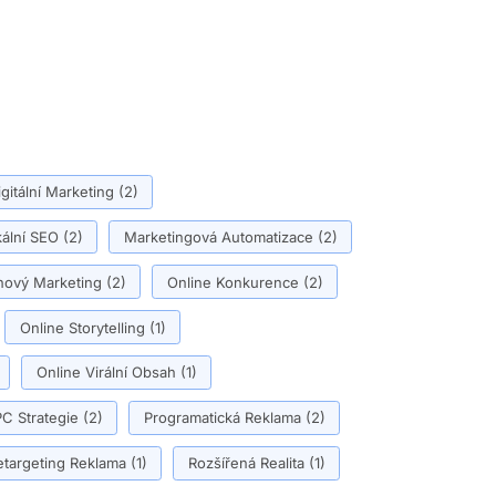
igitální Marketing
(2)
ální SEO
(2)
Marketingová Automatizace
(2)
ový Marketing
(2)
Online Konkurence
(2)
Online Storytelling
(1)
Online Virální Obsah
(1)
C Strategie
(2)
Programatická Reklama
(2)
etargeting Reklama
(1)
Rozšířená Realita
(1)