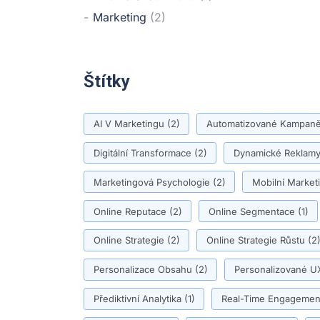
Marketing
(2)
Štítky
AI V Marketingu
(2)
Automatizované Kampan
Digitální Transformace
(2)
Dynamické Reklam
Marketingová Psychologie
(2)
Mobilní Market
Online Reputace
(2)
Online Segmentace
(1)
Online Strategie
(2)
Online Strategie Růstu
(2
Personalizace Obsahu
(2)
Personalizované U
Přediktivní Analytika
(1)
Real-Time Engagemen