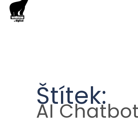
Štítek:
AI Chatbo