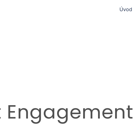
Úvod
t Engagement