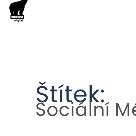
Štítek:
Sociální M