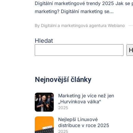
Digitální marketingové trendy 2025 Jak se
marketing? Digitální marketing se...
By Digitální a marketingová agentura Webiano
Hledat
H
Nejnovější články
Marketing je více než jen
„Hurvínkova válka“
2025
Nejlepší Linuxové
distribuce v roce 2025
2025