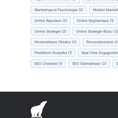
Marketingová Psychologie
(2)
Mobilní Market
Online Reputace
(2)
Online Segmentace
(1)
Online Strategie
(2)
Online Strategie Růstu
(2
Personalizace Obsahu
(2)
Personalizované U
Přediktivní Analytika
(1)
Real-Time Engagemen
SEO Checklist
(1)
SEO Optimalizace
(2)
S