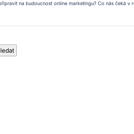
 připravit na budoucnost online marketingu? Co nás čeká 
ledat