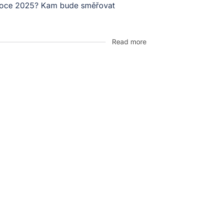
v roce 2025? Kam bude směřovat
Read more