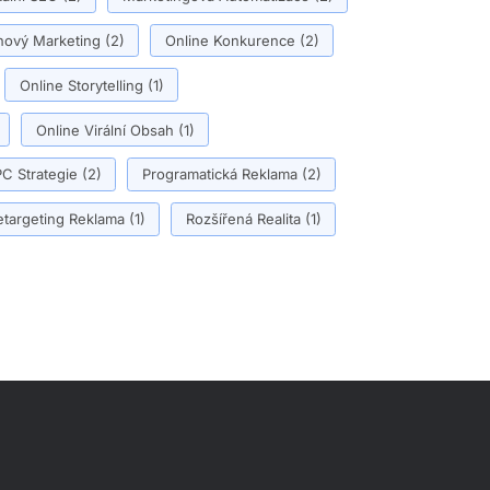
ový Marketing
(2)
Online Konkurence
(2)
Online Storytelling
(1)
Online Virální Obsah
(1)
C Strategie
(2)
Programatická Reklama
(2)
etargeting Reklama
(1)
Rozšířená Realita
(1)