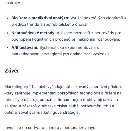
nástroje:
Big Data a prediktivní analýza:
Využití pokročilých algoritmů k
predikci trendů a spotřebitelského chování.
Neurovědecké metody:
Aplikace poznatků z neurovědy pro
pochopení kognitivních procesů při nákupním rozhodování.
A/B testování:
Systematické experimentování s
marketingovými strategiemi pro optimalizaci výsledků.
Závěr
Marketing ve 21. století vyžaduje sofistikovaný a seriózní přístup,
který zahrnuje implementaci pokročilých technologií a řešení na
míru. Tyto nástroje umožňují firmám nejen efektivněji oslovit a
zaujmout zákazníky, ale také získat hlubší porozumění trhu a
optimalizovat své marketingové strategie.
Investice do softwaru na míru a personalizovaných