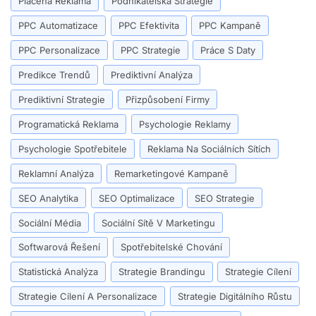
Placená Reklama
Podnikatelská Strategie
PPC Automatizace
PPC Efektivita
PPC Kampaně
PPC Personalizace
PPC Strategie
Práce S Daty
Predikce Trendů
Prediktivní Analýza
Prediktivní Strategie
Přizpůsobení Firmy
Programatická Reklama
Psychologie Reklamy
Psychologie Spotřebitele
Reklama Na Sociálních Sítích
Reklamní Analýza
Remarketingové Kampaně
SEO Analytika
SEO Optimalizace
SEO Strategie
Sociální Média
Sociální Sítě V Marketingu
Softwarová Řešení
Spotřebitelské Chování
Statistická Analýza
Strategie Brandingu
Strategie Cílení
Strategie Cílení A Personalizace
Strategie Digitálního Růstu