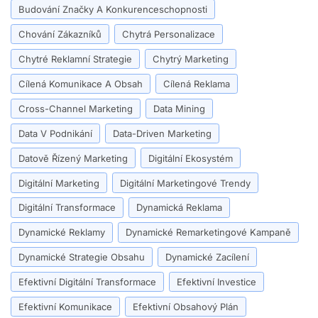
Budování Značky A Konkurenceschopnosti
Chování Zákazníků
Chytrá Personalizace
Chytré Reklamní Strategie
Chytrý Marketing
Cílená Komunikace A Obsah
Cílená Reklama
Cross-Channel Marketing
Data Mining
Data V Podnikání
Data-Driven Marketing
Datově Řízený Marketing
Digitální Ekosystém
Digitální Marketing
Digitální Marketingové Trendy
Digitální Transformace
Dynamická Reklama
Dynamické Reklamy
Dynamické Remarketingové Kampaně
Dynamické Strategie Obsahu
Dynamické Zacílení
Efektivní Digitální Transformace
Efektivní Investice
Efektivní Komunikace
Efektivní Obsahový Plán