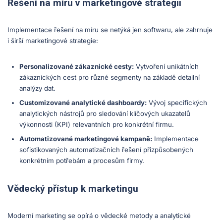
Řešení na míru v marketingové strategii
Implementace řešení na míru se netýká jen softwaru, ale zahrnuje
i širší marketingové strategie:
Personalizované zákaznické cesty:
Vytvoření unikátních
zákaznických cest pro různé segmenty na základě detailní
analýzy dat.
Customizované analytické dashboardy:
Vývoj specifických
analytických nástrojů pro sledování klíčových ukazatelů
výkonnosti (KPI) relevantních pro konkrétní firmu.
Automatizované marketingové kampaně:
Implementace
sofistikovaných automatizačních řešení přizpůsobených
konkrétním potřebám a procesům firmy.
Vědecký přístup k marketingu
Moderní marketing se opírá o vědecké metody a analytické