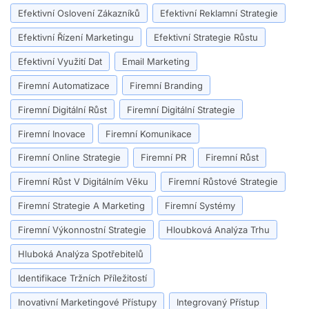
Efektivní Oslovení Zákazníků
Efektivní Reklamní Strategie
Efektivní Řízení Marketingu
Efektivní Strategie Růstu
Efektivní Využití Dat
Email Marketing
Firemní Automatizace
Firemní Branding
Firemní Digitální Růst
Firemní Digitální Strategie
Firemní Inovace
Firemní Komunikace
Firemní Online Strategie
Firemní PR
Firemní Růst
Firemní Růst V Digitálním Věku
Firemní Růstové Strategie
Firemní Strategie A Marketing
Firemní Systémy
Firemní Výkonnostní Strategie
Hloubková Analýza Trhu
Hluboká Analýza Spotřebitelů
Identifikace Tržních Příležitostí
Inovativní Marketingové Přístupy
Integrovaný Přístup