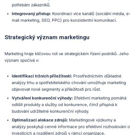
potřebám zákazníků.
Integrovaný přístup:
Koordinaci více kanálů (sociální média, e-
mail marketing, SEO, PPC) pro konzistentní komunikaci.
Strategický význam marketingu
Marketing hraje klíčovou roli ve strategickém řízení podniků. Jeho
význam spočívá v:
Identifikaci tržních příležitostí:
Prostřednictvím důkladné
analýzy trhu a spotřebitelského chování umožňuje marketing
objevovat nové segmenty a příležitosti pro růst.
Vytváření konkurenční výhody:
Efektivní marketing pomáhá
odlišit produkty a služby od konkurence, čímž přispívá k
budování udržitelné konkurenční výhody.
Optimalizaci alokace zdrojů:
Marketingové výzkumy a
analýzy poskytují cenné informace pro efektivní rozhodování o
investicích a rozdělení zdrojů v rámci organizace.