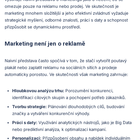
omezuje pouze na reklamu nebo prodej. Ve skutečnosti je
marketing mnohem složitější a jeho efektivní zvládnutí vyžaduje
strategické myšlení, odborné znalosti, práci s daty a schopnost
přizpůsobit se dynamickému prostředí.
Marketing není jen o reklamě
Naivní představa často spočívá v tom, že stačí vytvořit poutavý
plakát nebo zaplatit reklamu na sociálních sítích a prodeje
automaticky porostou. Ve skutečnosti však marketing zahrnuje:
Hloubkovou analýzu trhu:
Porozumění konkurenci,
identifikaci cílových skupin a pochopení potřeb zákazníků.
Tvorbu strategie:
Plánování dlouhodobých cílů, budování
značky a vytváření konkurenční výhody.
Práci s daty:
Využívání analytických nástrojů, jako je Big Data
nebo prediktivní analýza, k optimalizaci kampaní.
Personalizaci:
Přizpůsobení obsahu a nabídek individuálním