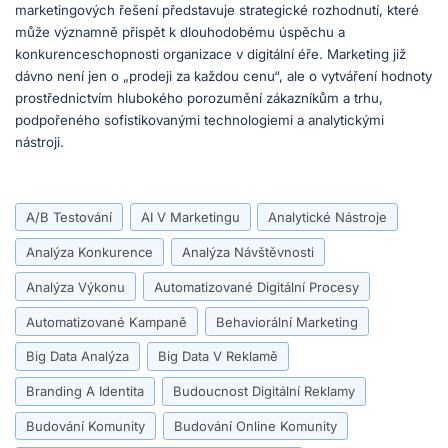
marketingových řešení představuje strategické rozhodnutí, které
může významně přispět k dlouhodobému úspěchu a
konkurenceschopnosti organizace v digitální éře. Marketing již
dávno není jen o „prodeji za každou cenu“, ale o vytváření hodnoty
prostřednictvím hlubokého porozumění zákazníkům a trhu,
podpořeného sofistikovanými technologiemi a analytickými
nástroji.
A/B Testování
AI V Marketingu
Analytické Nástroje
Analýza Konkurence
Analýza Návštěvnosti
Analýza Výkonu
Automatizované Digitální Procesy
Automatizované Kampaně
Behaviorální Marketing
Big Data Analýza
Big Data V Reklamě
Branding A Identita
Budoucnost Digitální Reklamy
Budování Komunity
Budování Online Komunity