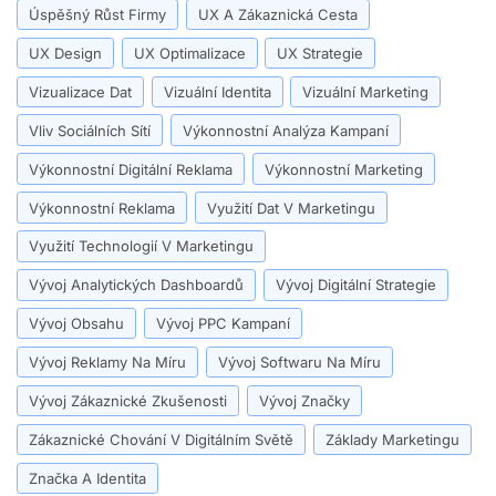
Úspěšný Růst Firmy
UX A Zákaznická Cesta
UX Design
UX Optimalizace
UX Strategie
Vizualizace Dat
Vizuální Identita
Vizuální Marketing
Vliv Sociálních Sítí
Výkonnostní Analýza Kampaní
Výkonnostní Digitální Reklama
Výkonnostní Marketing
Výkonnostní Reklama
Využití Dat V Marketingu
Využití Technologií V Marketingu
Vývoj Analytických Dashboardů
Vývoj Digitální Strategie
Vývoj Obsahu
Vývoj PPC Kampaní
Vývoj Reklamy Na Míru
Vývoj Softwaru Na Míru
Vývoj Zákaznické Zkušenosti
Vývoj Značky
Zákaznické Chování V Digitálním Světě
Základy Marketingu
Značka A Identita