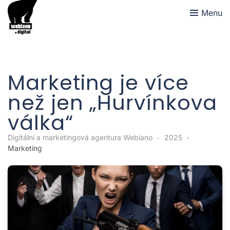
Menu
Marketing je více
než jen „Hurvínkova
válka“
Digitální a marketingová agentura Webiano
2025
Marketing