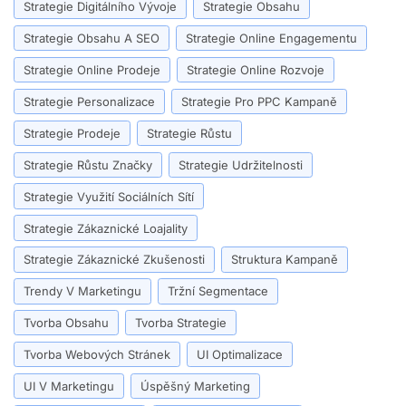
Strategie Digitálního Vývoje
Strategie Obsahu
Strategie Obsahu A SEO
Strategie Online Engagementu
Strategie Online Prodeje
Strategie Online Rozvoje
Strategie Personalizace
Strategie Pro PPC Kampaně
Strategie Prodeje
Strategie Růstu
Strategie Růstu Značky
Strategie Udržitelnosti
Strategie Využití Sociálních Sítí
Strategie Zákaznické Loajality
Strategie Zákaznické Zkušenosti
Struktura Kampaně
Trendy V Marketingu
Tržní Segmentace
Tvorba Obsahu
Tvorba Strategie
Tvorba Webových Stránek
UI Optimalizace
UI V Marketingu
Úspěšný Marketing