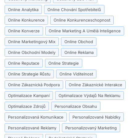
Online Analytika
Online Chování Spotřebitelů
Online Konkurence
Online Konkurenceschopnost
Online Konverze
Online Marketing A Umělá Inteligence
Online Marketingový Mix
Online Obchod
Online Obchodní Modely
Online Reklama
Online Reputace
Online Strategie
Online Strategie Růstu
Online Viditelnost
Online Zákaznická Podpora
Online Zákaznické Interakce
Optimalizace Kampaní
Optimalizace Výdajů Na Reklamu
Optimalizace Zdrojů
Personalizace Obsahu
Personalizovaná Komunikace
Personalizované Nabídky
Personalizované Reklamy
Personalizovaný Marketing