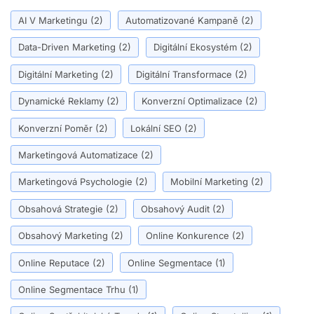
AI V Marketingu
(2)
Automatizované Kampaně
(2)
Data-Driven Marketing
(2)
Digitální Ekosystém
(2)
Digitální Marketing
(2)
Digitální Transformace
(2)
Dynamické Reklamy
(2)
Konverzní Optimalizace
(2)
Konverzní Poměr
(2)
Lokální SEO
(2)
Marketingová Automatizace
(2)
Marketingová Psychologie
(2)
Mobilní Marketing
(2)
Obsahová Strategie
(2)
Obsahový Audit
(2)
Obsahový Marketing
(2)
Online Konkurence
(2)
Online Reputace
(2)
Online Segmentace
(1)
Online Segmentace Trhu
(1)