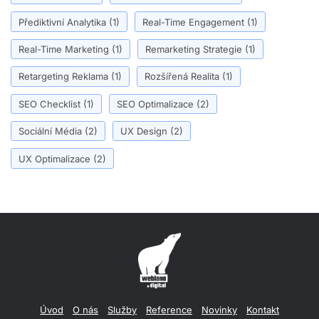
Přediktivní Analytika
(1)
Real-Time Engagement
(1)
Real-Time Marketing
(1)
Remarketing Strategie
(1)
Retargeting Reklama
(1)
Rozšířená Realita
(1)
SEO Checklist
(1)
SEO Optimalizace
(2)
Sociální Média
(2)
UX Design
(2)
UX Optimalizace
(2)
Úvod
O nás
Služby
Reference
Novinky
Kontakt