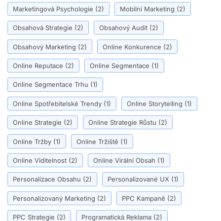
Marketingová Psychologie
(2)
Mobilní Marketing
(2)
Obsahová Strategie
(2)
Obsahový Audit
(2)
Obsahový Marketing
(2)
Online Konkurence
(2)
Online Reputace
(2)
Online Segmentace
(1)
Online Segmentace Trhu
(1)
Online Spotřebitelské Trendy
(1)
Online Storytelling
(1)
Online Strategie
(2)
Online Strategie Růstu
(2)
Online Tržby
(1)
Online Tržiště
(1)
Online Viditelnost
(2)
Online Virální Obsah
(1)
Personalizace Obsahu
(2)
Personalizované UX
(1)
Personalizovaný Marketing
(2)
PPC Kampaně
(2)
PPC Strategie
(2)
Programatická Reklama
(2)