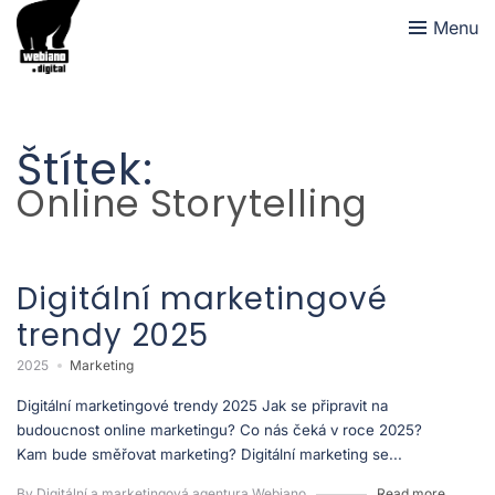
Menu
Štítek:
Online Storytelling
Digitální marketingové
trendy 2025
2025
Marketing
Digitální marketingové trendy 2025 Jak se připravit na
budoucnost online marketingu? Co nás čeká v roce 2025?
Kam bude směřovat marketing? Digitální marketing se...
By Digitální a marketingová agentura Webiano
Read more