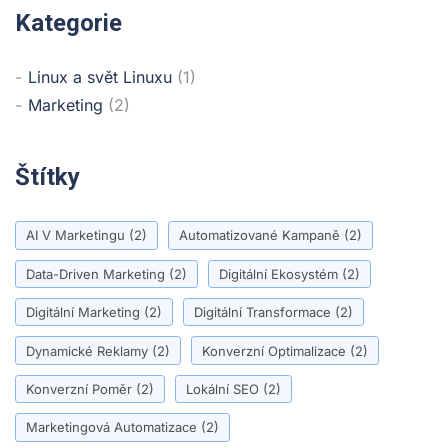
Kategorie
Linux a svět Linuxu
(1)
Marketing
(2)
Štítky
AI V Marketingu
(2)
Automatizované Kampaně
(2)
Data-Driven Marketing
(2)
Digitální Ekosystém
(2)
Digitální Marketing
(2)
Digitální Transformace
(2)
Dynamické Reklamy
(2)
Konverzní Optimalizace
(2)
Konverzní Poměr
(2)
Lokální SEO
(2)
Marketingová Automatizace
(2)