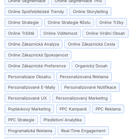
Online Segmentace
Online Segmentace Trhu
Online Spotřebitelské Trendy
Online Storytelling
Online Strategie
Online Strategie Růstu
Online Tržby
Online Tržiště
Online Viditelnost
Online Virální Obsah
Online Zákaznická Analýza
Online Zákaznická Cesta
Online Zákaznická Spokojenost
Online Zákaznické Preference
Organický Dosah
Personalizace Obsahu
Personalizovaná Reklama
Personalizované E-Maily
Personalizované Notifikace
Personalizované UX
Personalizovaný Marketing
Poptávkový Marketing
PPC Kampaně
PPC Reklama
PPC Strategie
Přediktivní Analytika
Programatická Reklama
Real-Time Engagement