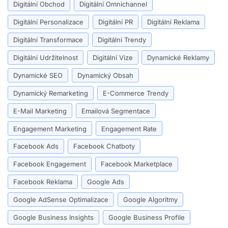
Digitální Obchod
Digitální Omnichannel
Digitální Personalizace
Digitální PR
Digitální Reklama
Digitální Transformace
Digitální Trendy
Digitální Udržitelnost
Digitální Vize
Dynamické Reklamy
Dynamické SEO
Dynamický Obsah
Dynamický Remarketing
E-Commerce Trendy
E-Mail Marketing
Emailová Segmentace
Engagement Marketing
Engagement Rate
Facebook Ads
Facebook Chatboty
Facebook Engagement
Facebook Marketplace
Facebook Reklama
Google Ads
Google AdSense Optimalizace
Google Algoritmy
Google Business Insights
Google Business Profile