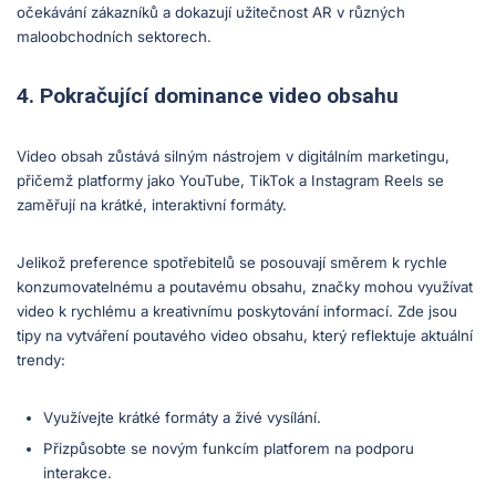
očekávání zákazníků a dokazují užitečnost AR v různých
maloobchodních sektorech.
4. Pokračující dominance video obsahu
Video obsah zůstává silným nástrojem v digitálním marketingu,
přičemž platformy jako YouTube, TikTok a Instagram Reels se
zaměřují na krátké, interaktivní formáty.
Jelikož preference spotřebitelů se posouvají směrem k rychle
konzumovatelnému a poutavému obsahu, značky mohou využívat
video k rychlému a kreativnímu poskytování informací. Zde jsou
tipy na vytváření poutavého video obsahu, který reflektuje aktuální
trendy:
Využívejte krátké formáty a živé vysílání.
Přizpůsobte se novým funkcím platforem na podporu
interakce.