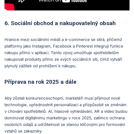
6. Sociální obchod a nakupovatelný obsah
Hranice mezi sociálními médii a e-commerce se stírá, přičemž
platformy jako Instagram, Facebook a Pinterest integrují funkce
nákupu přímo v aplikaci. Tento vývoj umožňuje spotřebitelům
nakupovat produkty přímo ze svých sociálních sítí, čímž vytváří
plynulý zážitek od prohlížení k nákupu.
Příprava na rok 2025 a dále
Aby zůstali konkurenceschopní, marketéři musí přijmout nové
technologie, upřednostnit personalizaci a přizpůsobit se změnám
v chování spotřebitelů. AI, hlasové vyhledávání, AR a video budou
dominovat digitálnímu marketingu v roce 2025, zatímco ochrana
osobních údajů a udržitelnost se stanou klíčovými pro formování
vztahů se zákazníky.