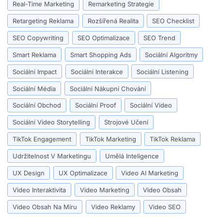
Real-Time Marketing
Remarketing Strategie
Retargeting Reklama
Rozšířená Realita
SEO Checklist
SEO Copywriting
SEO Optimalizace
SEO Trend
Smart Reklama
Smart Shopping Ads
Sociální Algoritmy
Sociální Impact
Sociální Interakce
Sociální Listening
Sociální Média
Sociální Nákupní Chování
Sociální Obchod
Sociální Proof
Sociální Video
Sociální Video Storytelling
Strojové Učení
TikTok Engagement
TikTok Marketing
TikTok Reklama
Udržitelnost V Marketingu
Umělá Inteligence
UX Design
UX Optimalizace
Video AI Marketing
Video Interaktivita
Video Marketing
Video Obsah
Video Obsah Na Míru
Video Reklamy
Video SEO