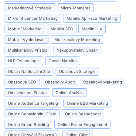
Marketingové Strategie
Micro-Moments
Mikroinfluencer Marketing
Mobilní Aplikace Marketing
Mobilní Marketing
Mobilní SEO
Mobilní UX
Mobilní Vyhledávání
Multikanálový Marketing
Multikanálový Přístup
Nakupovatelný Obsah
NLP Technologie
Obsah Na Míru
Obsah Na Sociální Sítě
Obsahová Strategie
Obsahové SEO
Obsahový Audit
Obsahový Marketing
Omnichannel Přístup
Online Analýza
Online Audience Targeting
Online B2B Marketing
Online Behaviorální Cílení
Online Bezpečnost
Online Brand Building
Online Brand Engagement
Online Chování Zákazníků
Online Cílení