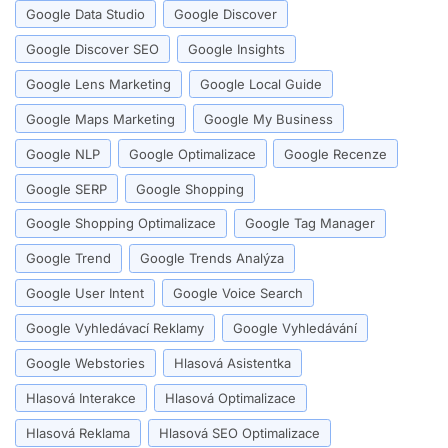
Google Data Studio
Google Discover
Google Discover SEO
Google Insights
Google Lens Marketing
Google Local Guide
Google Maps Marketing
Google My Business
Google NLP
Google Optimalizace
Google Recenze
Google SERP
Google Shopping
Google Shopping Optimalizace
Google Tag Manager
Google Trend
Google Trends Analýza
Google User Intent
Google Voice Search
Google Vyhledávací Reklamy
Google Vyhledávání
Google Webstories
Hlasová Asistentka
Hlasová Interakce
Hlasová Optimalizace
Hlasová Reklama
Hlasová SEO Optimalizace