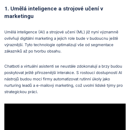
1. Umělá inteligence a strojové učení v
marketingu
Umělá inteligence (AI) a strojové učení (ML) již nyní významně
ovlivňují digitální marketing a jejich role bude v budoucnu ještě
výraznější. Tyto technologie optimalizují vše od segmentace
zákazníků až po tvorbu obsahu.
Chatboti a virtuální asistenti se neustále zdokonalují a brzy budou
poskytovat ještě přirozenější interakce. S rostoucí dostupností AI
nástrojů budou moci firmy automatizovat rutinní úkoly jako
nurturing leadů a e-mailový marketing, což uvolní lidské týmy pro
strategickou práci.