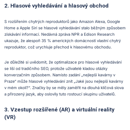
2. Hlasové vyhledávání a hlasový obchod
S rozšířením chytrých reproduktorů jako Amazon Alexa, Google
Home a Apple Siri se hlasové vyhledávání stalo běžným způsobem
získávání informací. Nedávná zpráva NPR a Edison Research
ukazuje, že alespoň 35 % amerických domácností vlastní chytrý
reproduktor, což urychluje přechod k hlasovému obchodu.
Je důležité si uvědomit, že optimalizace pro hlasové vyhledávání
se liší od tradičního SEO, protože uživatelé kladou otázky
konverzačním způsobem. Namísto zadání „nejlepší kavárny v
Praze“ může hlasové vyhledávání znít „Jaké jsou nejlepší kavárny
v mém okolí?“. Značky by se měly zaměřit na dlouhá klíčová slova
a přirozený jazyk, aby oslovily tuto rostoucí skupinu uživatelů.
3. Vzestup rozšířené (AR) a virtuální reality
(VR)