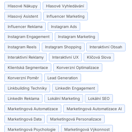
Hlasové Nákupy
Hlasové Vyhledávání
Hlasový Asistent
Influencer Marketing
Influencer Reklama
Instagram Ads
Instagram Engagement
Instagram Marketing
Instagram Reels
Instagram Shopping
Interaktivní Obsah
Interaktivní Reklamy
Interaktivní UX
Klíčová Slova
Klientská Segmentace
Konverzní Optimalizace
Konverzní Poměr
Lead Generation
Linkbuilding Techniky
LinkedIn Engagement
LinkedIn Reklama
Lokální Marketing
Lokální SEO
Marketingová Automatizace
Marketingová Automatizace AI
Marketingová Data
Marketingová Personalizace
Marketingová Psychologie
Marketingová Výkonnost