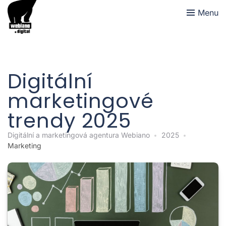
Menu
Digitální
marketingové
trendy 2025
Digitální a marketingová agentura Webiano
2025
Marketing