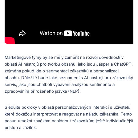
Marketingové týmy by se měly zaměřit na rozvoj dovedností v
oblasti AI nástrojů pro tvorbu obsahu, jako jsou Jasper a ChatGPT,
zejména pokud jde o segmentaci zákazníků a personalizaci
obsahu. Důležité bude také seznámení s AI nástroji pro zákaznický
servis, jako jsou chatboti vybavení analýzou sentimentu a
zpracováním přirozeného jazyka (NLP).
Sledujte pokroky v oblasti personalizovaných interakcí s uživateli,
které dokážou interpretovat a reagovat na náladu zákazníka. Tento
posun umožní značkám nabídnout zákazníkům ještě individuálnější
přístup a zážitek.