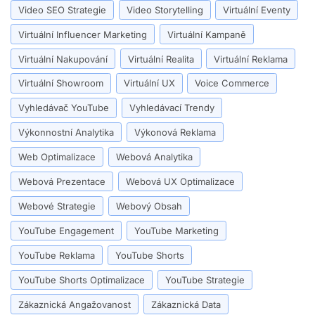
Video SEO Strategie
Video Storytelling
Virtuální Eventy
Virtuální Influencer Marketing
Virtuální Kampaně
Virtuální Nakupování
Virtuální Realita
Virtuální Reklama
Virtuální Showroom
Virtuální UX
Voice Commerce
Vyhledávač YouTube
Vyhledávací Trendy
Výkonnostní Analytika
Výkonová Reklama
Web Optimalizace
Webová Analytika
Webová Prezentace
Webová UX Optimalizace
Webové Strategie
Webový Obsah
YouTube Engagement
YouTube Marketing
YouTube Reklama
YouTube Shorts
YouTube Shorts Optimalizace
YouTube Strategie
Zákaznická Angažovanost
Zákaznická Data