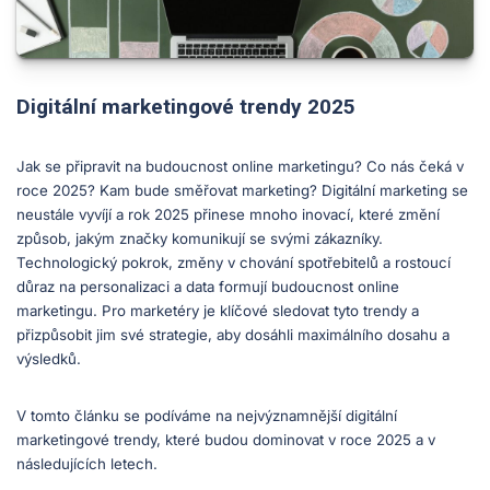
Digitální marketingové trendy 2025
Jak se připravit na budoucnost online marketingu? Co nás čeká v
roce 2025? Kam bude směřovat marketing? Digitální marketing se
neustále vyvíjí a rok 2025 přinese mnoho inovací, které změní
způsob, jakým značky komunikují se svými zákazníky.
Technologický pokrok, změny v chování spotřebitelů a rostoucí
důraz na personalizaci a data formují budoucnost online
marketingu. Pro marketéry je klíčové sledovat tyto trendy a
přizpůsobit jim své strategie, aby dosáhli maximálního dosahu a
výsledků.
V tomto článku se podíváme na nejvýznamnější digitální
marketingové trendy, které budou dominovat v roce 2025 a v
následujících letech.