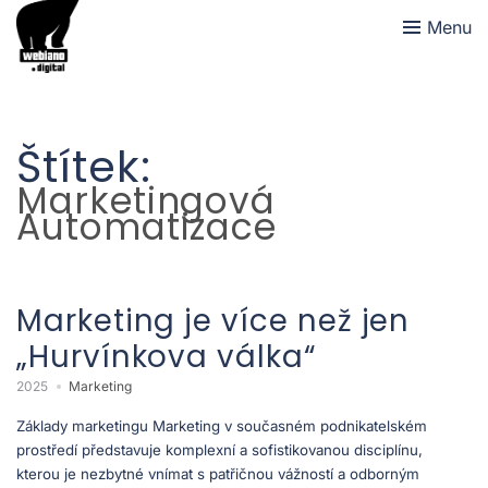
Menu
Štítek:
Marketingová
Automatizace
Marketing je více než jen
„Hurvínkova válka“
2025
Marketing
Základy marketingu Marketing v současném podnikatelském
prostředí představuje komplexní a sofistikovanou disciplínu,
kterou je nezbytné vnímat s patřičnou vážností a odborným