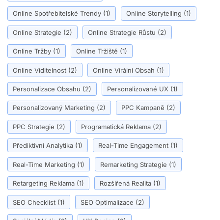
Online Spotřebitelské Trendy
(1)
Online Storytelling
(1)
Online Strategie
(2)
Online Strategie Růstu
(2)
Online Tržby
(1)
Online Tržiště
(1)
Online Viditelnost
(2)
Online Virální Obsah
(1)
Personalizace Obsahu
(2)
Personalizované UX
(1)
Personalizovaný Marketing
(2)
PPC Kampaně
(2)
PPC Strategie
(2)
Programatická Reklama
(2)
Přediktivní Analytika
(1)
Real-Time Engagement
(1)
Real-Time Marketing
(1)
Remarketing Strategie
(1)
Retargeting Reklama
(1)
Rozšířená Realita
(1)
SEO Checklist
(1)
SEO Optimalizace
(2)