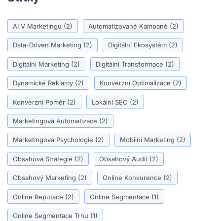
AI V Marketingu
(2)
Automatizované Kampaně
(2)
Data-Driven Marketing
(2)
Digitální Ekosystém
(2)
Digitální Marketing
(2)
Digitální Transformace
(2)
Dynamické Reklamy
(2)
Konverzní Optimalizace
(2)
Konverzní Poměr
(2)
Lokální SEO
(2)
Marketingová Automatizace
(2)
Marketingová Psychologie
(2)
Mobilní Marketing
(2)
Obsahová Strategie
(2)
Obsahový Audit
(2)
Obsahový Marketing
(2)
Online Konkurence
(2)
Online Reputace
(2)
Online Segmentace
(1)
Online Segmentace Trhu
(1)