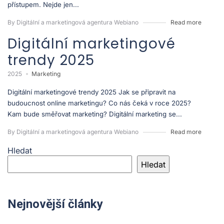
přístupem. Nejde jen...
By Digitální a marketingová agentura Webiano
Read more
Digitální marketingové
trendy 2025
2025
Marketing
Digitální marketingové trendy 2025 Jak se připravit na
budoucnost online marketingu? Co nás čeká v roce 2025?
Kam bude směřovat marketing? Digitální marketing se...
By Digitální a marketingová agentura Webiano
Read more
Hledat
Hledat
Nejnovější články