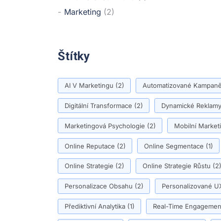
Marketing
(2)
Štítky
AI V Marketingu
(2)
Automatizované Kampan
Digitální Transformace
(2)
Dynamické Reklam
Marketingová Psychologie
(2)
Mobilní Market
Online Reputace
(2)
Online Segmentace
(1)
Online Strategie
(2)
Online Strategie Růstu
(2
Personalizace Obsahu
(2)
Personalizované U
Přediktivní Analytika
(1)
Real-Time Engagemen