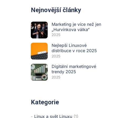
Nejnovější články
Marketing je více než jen
„Hurvínkova válka“
2025
Nejlepší Linuxové
distribuce v roce 2025
2025
Digitální marketingové
trendy 2025
2025
Kategorie
Linux a svět Linuxu
(1)