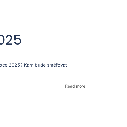
2025
v roce 2025? Kam bude směřovat
Read more