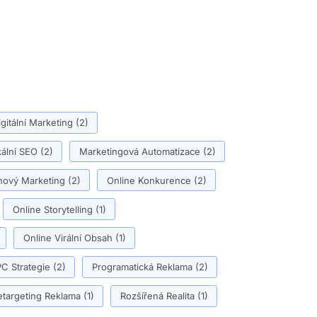
igitální Marketing
(2)
ální SEO
(2)
Marketingová Automatizace
(2)
ový Marketing
(2)
Online Konkurence
(2)
Online Storytelling
(1)
Online Virální Obsah
(1)
C Strategie
(2)
Programatická Reklama
(2)
etargeting Reklama
(1)
Rozšířená Realita
(1)