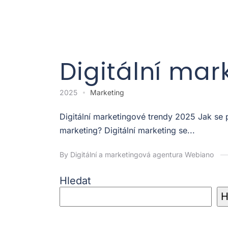
Digitální mar
2025
Marketing
Digitální marketingové trendy 2025 Jak se
marketing? Digitální marketing se...
By Digitální a marketingová agentura Webiano
Hledat
H