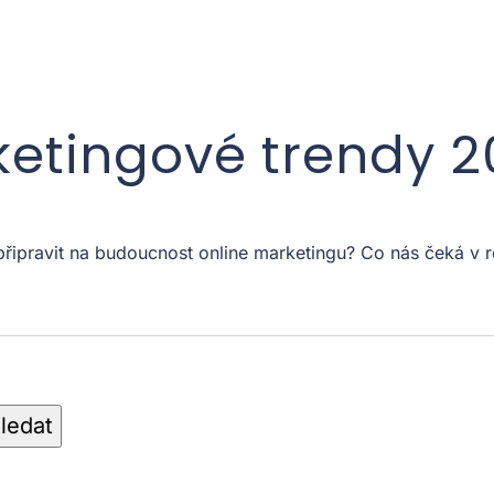
ketingové trendy 
 připravit na budoucnost online marketingu? Co nás čeká 
ledat