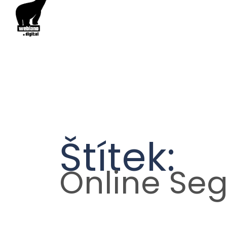
Štítek:
Online Se