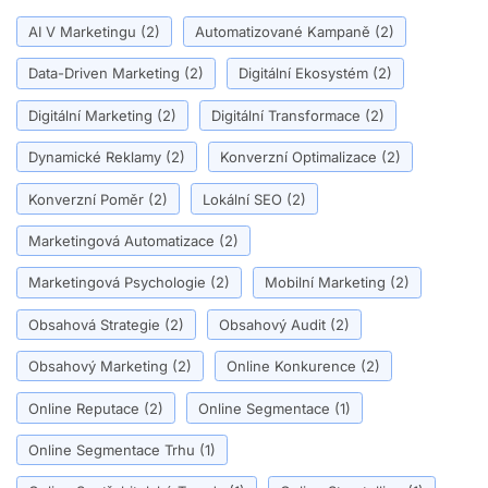
AI V Marketingu
(2)
Automatizované Kampaně
(2)
Data-Driven Marketing
(2)
Digitální Ekosystém
(2)
Digitální Marketing
(2)
Digitální Transformace
(2)
Dynamické Reklamy
(2)
Konverzní Optimalizace
(2)
Konverzní Poměr
(2)
Lokální SEO
(2)
Marketingová Automatizace
(2)
Marketingová Psychologie
(2)
Mobilní Marketing
(2)
Obsahová Strategie
(2)
Obsahový Audit
(2)
Obsahový Marketing
(2)
Online Konkurence
(2)
Online Reputace
(2)
Online Segmentace
(1)
Online Segmentace Trhu
(1)