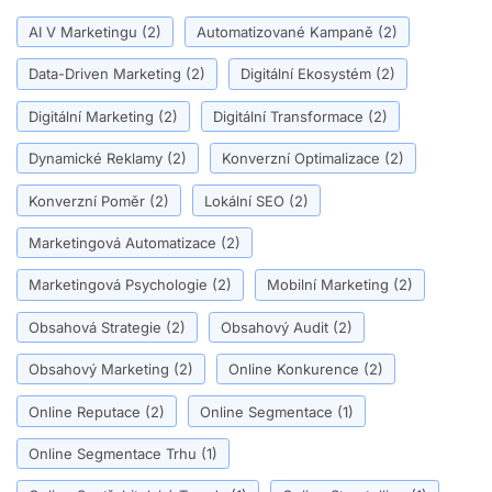
AI V Marketingu
(2)
Automatizované Kampaně
(2)
Data-Driven Marketing
(2)
Digitální Ekosystém
(2)
Digitální Marketing
(2)
Digitální Transformace
(2)
Dynamické Reklamy
(2)
Konverzní Optimalizace
(2)
Konverzní Poměr
(2)
Lokální SEO
(2)
Marketingová Automatizace
(2)
Marketingová Psychologie
(2)
Mobilní Marketing
(2)
Obsahová Strategie
(2)
Obsahový Audit
(2)
Obsahový Marketing
(2)
Online Konkurence
(2)
Online Reputace
(2)
Online Segmentace
(1)
Online Segmentace Trhu
(1)