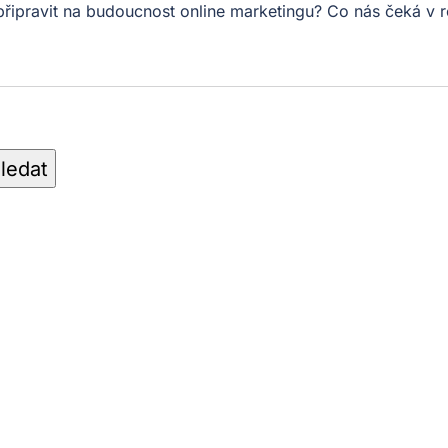
 připravit na budoucnost online marketingu? Co nás čeká 
ledat