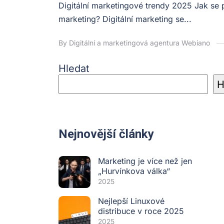
Digitální marketingové trendy 2025 Jak se
marketing? Digitální marketing se...
By Digitální a marketingová agentura Webiano
Hledat
H
Nejnovější články
Marketing je více než jen
„Hurvínkova válka“
2025
Nejlepší Linuxové
distribuce v roce 2025
2025