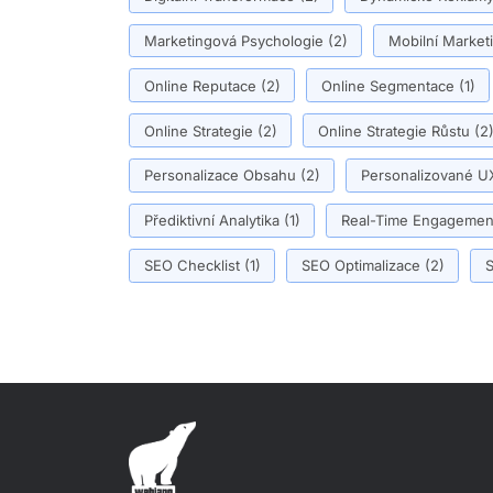
Marketingová Psychologie
(2)
Mobilní Market
Online Reputace
(2)
Online Segmentace
(1)
Online Strategie
(2)
Online Strategie Růstu
(2
Personalizace Obsahu
(2)
Personalizované U
Přediktivní Analytika
(1)
Real-Time Engagemen
SEO Checklist
(1)
SEO Optimalizace
(2)
S