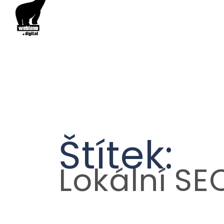
Štítek:
Lokální SE