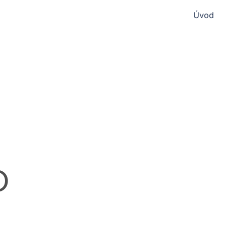
Úvod
O