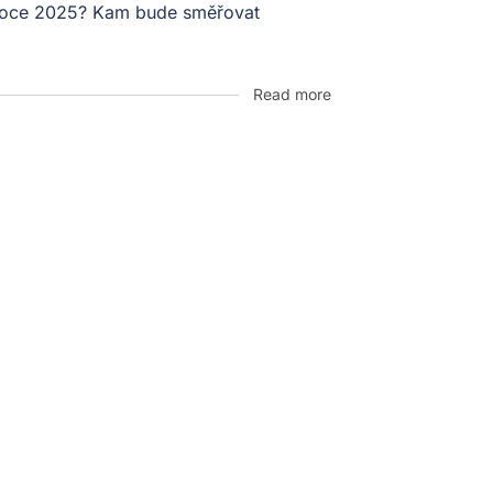
v roce 2025? Kam bude směřovat
Read more