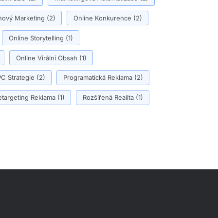
ový Marketing
(2)
Online Konkurence
(2)
Online Storytelling
(1)
Online Virální Obsah
(1)
C Strategie
(2)
Programatická Reklama
(2)
etargeting Reklama
(1)
Rozšířená Realita
(1)