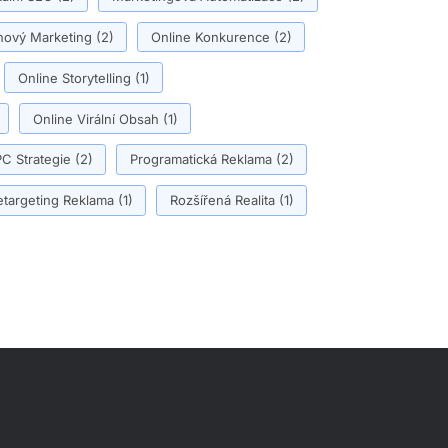
ový Marketing
(2)
Online Konkurence
(2)
Online Storytelling
(1)
Online Virální Obsah
(1)
C Strategie
(2)
Programatická Reklama
(2)
etargeting Reklama
(1)
Rozšířená Realita
(1)