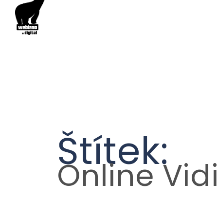
Štítek:
Online Vid