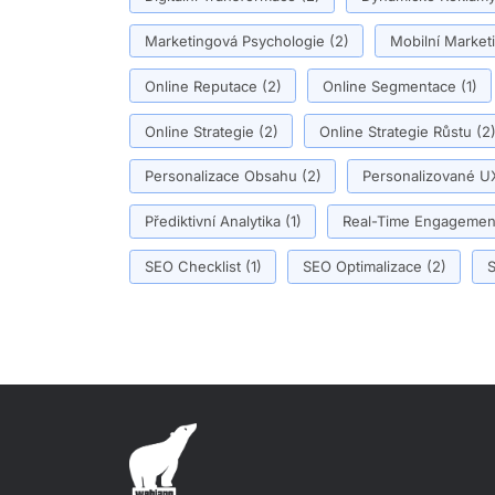
Marketingová Psychologie
(2)
Mobilní Market
Online Reputace
(2)
Online Segmentace
(1)
Online Strategie
(2)
Online Strategie Růstu
(2
Personalizace Obsahu
(2)
Personalizované U
Přediktivní Analytika
(1)
Real-Time Engagemen
SEO Checklist
(1)
SEO Optimalizace
(2)
S