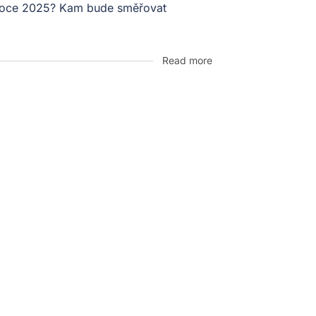
v roce 2025? Kam bude směřovat
Read more