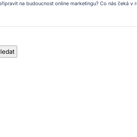
 připravit na budoucnost online marketingu? Co nás čeká 
ledat