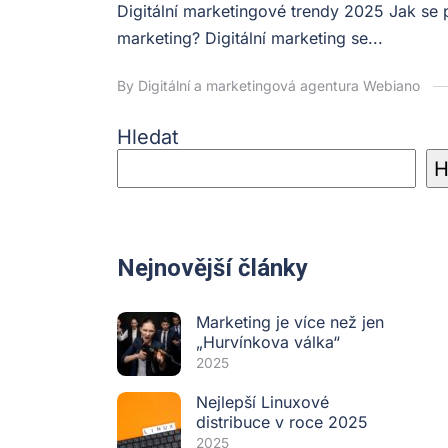
Digitální marketingové trendy 2025 Jak se
marketing? Digitální marketing se...
By Digitální a marketingová agentura Webiano
Hledat
H
Nejnovější články
Marketing je více než jen
„Hurvínkova válka“
2025
Nejlepší Linuxové
distribuce v roce 2025
2025