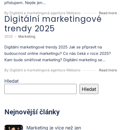
přístupem. Nejde jen...
By Digitální a marketingová agentura Webiano
Read more
Digitální marketingové
trendy 2025
2025
Marketing
Digitální marketingové trendy 2025 Jak se připravit na
budoucnost online marketingu? Co nás čeká v roce 2025?
Kam bude směřovat marketing? Digitální marketing se...
By Digitální a marketingová agentura Webiano
Read more
Hledat
Hledat
Nejnovější články
Marketing je více než jen