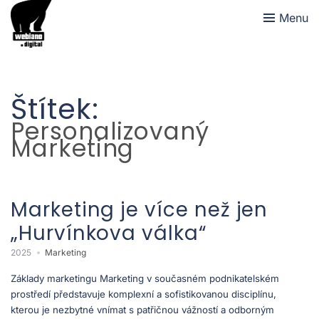
Menu
Štítek:
Personalizovaný
Marketing
Marketing je více než jen
„Hurvínkova válka“
2025
Marketing
Základy marketingu Marketing v současném podnikatelském
prostředí představuje komplexní a sofistikovanou disciplínu,
kterou je nezbytné vnímat s patřičnou vážností a odborným