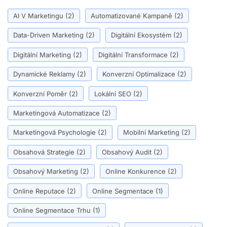
AI V Marketingu
(2)
Automatizované Kampaně
(2)
Data-Driven Marketing
(2)
Digitální Ekosystém
(2)
Digitální Marketing
(2)
Digitální Transformace
(2)
Dynamické Reklamy
(2)
Konverzní Optimalizace
(2)
Konverzní Poměr
(2)
Lokální SEO
(2)
Marketingová Automatizace
(2)
Marketingová Psychologie
(2)
Mobilní Marketing
(2)
Obsahová Strategie
(2)
Obsahový Audit
(2)
Obsahový Marketing
(2)
Online Konkurence
(2)
Online Reputace
(2)
Online Segmentace
(1)
Online Segmentace Trhu
(1)