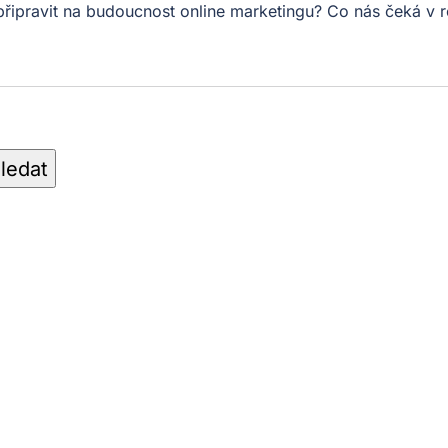
 připravit na budoucnost online marketingu? Co nás čeká 
ledat