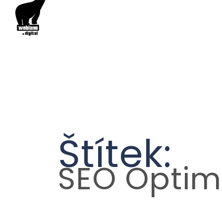
Štítek:
SEO Optim