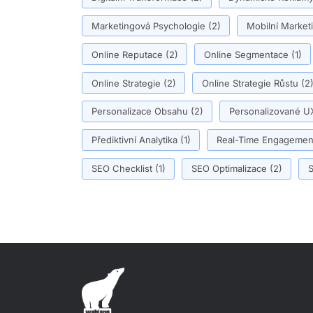
Marketingová Psychologie
(2)
Mobilní Market
Online Reputace
(2)
Online Segmentace
(1)
Online Strategie
(2)
Online Strategie Růstu
(2
Personalizace Obsahu
(2)
Personalizované U
Přediktivní Analytika
(1)
Real-Time Engagemen
SEO Checklist
(1)
SEO Optimalizace
(2)
S