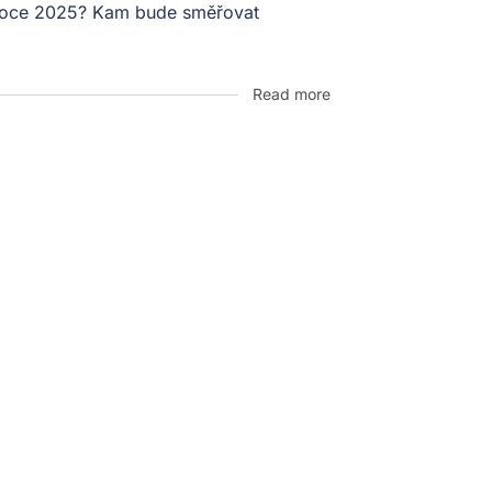
v roce 2025? Kam bude směřovat
Read more