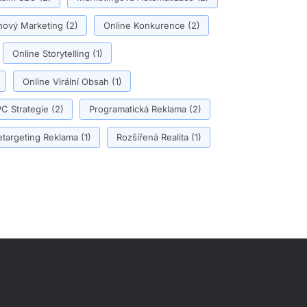
ový Marketing
(2)
Online Konkurence
(2)
Online Storytelling
(1)
Online Virální Obsah
(1)
C Strategie
(2)
Programatická Reklama
(2)
etargeting Reklama
(1)
Rozšířená Realita
(1)