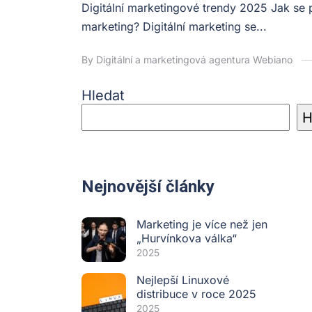
Digitální marketingové trendy 2025 Jak se
marketing? Digitální marketing se...
By Digitální a marketingová agentura Webiano
Hledat
H
Nejnovější články
Marketing je více než jen
„Hurvínkova válka“
2025
Nejlepší Linuxové
distribuce v roce 2025
2025