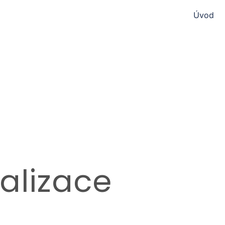
Úvod
alizace