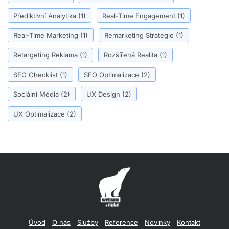
Přediktivní Analytika
(1)
Real-Time Engagement
(1)
Real-Time Marketing
(1)
Remarketing Strategie
(1)
Retargeting Reklama
(1)
Rozšířená Realita
(1)
SEO Checklist
(1)
SEO Optimalizace
(2)
Sociální Média
(2)
UX Design
(2)
UX Optimalizace
(2)
Úvod
O nás
Služby
Reference
Novinky
Kontakt