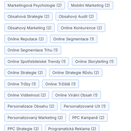
Marketingová Psychologie
(2)
Mobilní Marketing
(2)
Obsahová Strategie
(2)
Obsahový Audit
(2)
Obsahový Marketing
(2)
Online Konkurence
(2)
Online Reputace
(2)
Online Segmentace
(1)
Online Segmentace Trhu
(1)
Online Spotřebitelské Trendy
(1)
Online Storytelling
(1)
Online Strategie
(2)
Online Strategie Růstu
(2)
Online Tržby
(1)
Online Tržiště
(1)
Online Viditelnost
(2)
Online Virální Obsah
(1)
Personalizace Obsahu
(2)
Personalizované UX
(1)
Personalizovaný Marketing
(2)
PPC Kampaně
(2)
PPC Strategie
(2)
Programatická Reklama
(2)