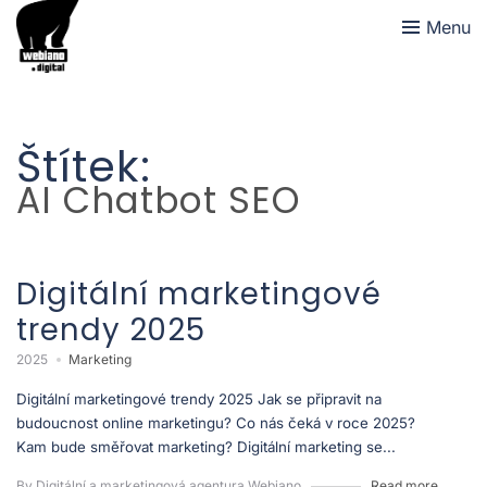
Menu
Štítek:
AI Chatbot SEO
Digitální marketingové
trendy 2025
2025
Marketing
Digitální marketingové trendy 2025 Jak se připravit na
budoucnost online marketingu? Co nás čeká v roce 2025?
Kam bude směřovat marketing? Digitální marketing se...
By Digitální a marketingová agentura Webiano
Read more