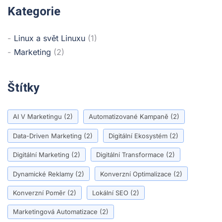
Kategorie
Linux a svět Linuxu
(1)
Marketing
(2)
Štítky
AI V Marketingu
(2)
Automatizované Kampaně
(2)
Data-Driven Marketing
(2)
Digitální Ekosystém
(2)
Digitální Marketing
(2)
Digitální Transformace
(2)
Dynamické Reklamy
(2)
Konverzní Optimalizace
(2)
Konverzní Poměr
(2)
Lokální SEO
(2)
Marketingová Automatizace
(2)