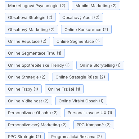
Marketingová Psychologie
(2)
Mobilní Marketing
(2)
Obsahová Strategie
(2)
Obsahový Audit
(2)
Obsahový Marketing
(2)
Online Konkurence
(2)
Online Reputace
(2)
Online Segmentace
(1)
Online Segmentace Trhu
(1)
Online Spotřebitelské Trendy
(1)
Online Storytelling
(1)
Online Strategie
(2)
Online Strategie Růstu
(2)
Online Tržby
(1)
Online Tržiště
(1)
Online Viditelnost
(2)
Online Virální Obsah
(1)
Personalizace Obsahu
(2)
Personalizované UX
(1)
Personalizovaný Marketing
(2)
PPC Kampaně
(2)
PPC Strategie
(2)
Programatická Reklama
(2)