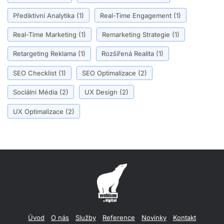
Přediktivní Analytika
(1)
Real-Time Engagement
(1)
Real-Time Marketing
(1)
Remarketing Strategie
(1)
Retargeting Reklama
(1)
Rozšířená Realita
(1)
SEO Checklist
(1)
SEO Optimalizace
(2)
Sociální Média
(2)
UX Design
(2)
UX Optimalizace
(2)
Úvod
O nás
Služby
Reference
Novinky
Kontakt