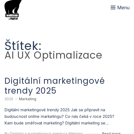
Menu
Štítek:
AI UX Optimalizace
Digitální marketingové
trendy 2025
2025
Marketing
Digitální marketingové trendy 2025 Jak se připravit na
budoucnost online marketingu? Co nás čeká v roce 2025?
Kam bude směřovat marketing? Digitální marketing se...
By Digitální a marketingová agentura Webiano
Read more