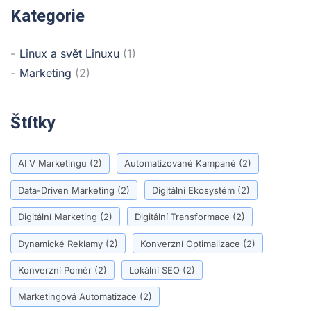
Kategorie
Linux a svět Linuxu
(1)
Marketing
(2)
Štítky
AI V Marketingu
(2)
Automatizované Kampaně
(2)
Data-Driven Marketing
(2)
Digitální Ekosystém
(2)
Digitální Marketing
(2)
Digitální Transformace
(2)
Dynamické Reklamy
(2)
Konverzní Optimalizace
(2)
Konverzní Poměr
(2)
Lokální SEO
(2)
Marketingová Automatizace
(2)