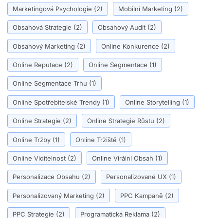
Marketingová Psychologie
(2)
Mobilní Marketing
(2)
Obsahová Strategie
(2)
Obsahový Audit
(2)
Obsahový Marketing
(2)
Online Konkurence
(2)
Online Reputace
(2)
Online Segmentace
(1)
Online Segmentace Trhu
(1)
Online Spotřebitelské Trendy
(1)
Online Storytelling
(1)
Online Strategie
(2)
Online Strategie Růstu
(2)
Online Tržby
(1)
Online Tržiště
(1)
Online Viditelnost
(2)
Online Virální Obsah
(1)
Personalizace Obsahu
(2)
Personalizované UX
(1)
Personalizovaný Marketing
(2)
PPC Kampaně
(2)
PPC Strategie
(2)
Programatická Reklama
(2)