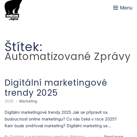
Menu
Štítek:
Automatizované Zprávy
Digitální marketingové
trendy 2025
2025
Marketing
Digitální marketingové trendy 2025 Jak se připravit na
budoucnost online marketingu? Co nás čeká v roce 2025?
Kam bude směřovat marketing? Digitální marketing se...
By Digitální a marketingová agentura Webiano
Read more