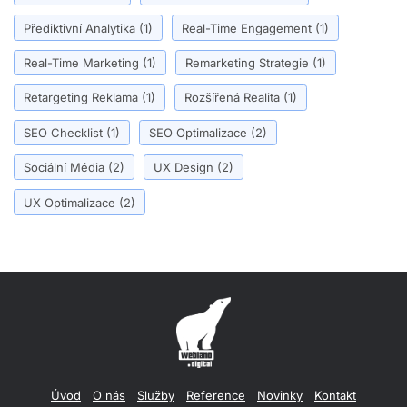
Přediktivní Analytika
(1)
Real-Time Engagement
(1)
Real-Time Marketing
(1)
Remarketing Strategie
(1)
Retargeting Reklama
(1)
Rozšířená Realita
(1)
SEO Checklist
(1)
SEO Optimalizace
(2)
Sociální Média
(2)
UX Design
(2)
UX Optimalizace
(2)
Úvod
O nás
Služby
Reference
Novinky
Kontakt