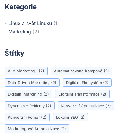
Kategorie
Linux a svět Linuxu
(1)
Marketing
(2)
Štítky
AI V Marketingu
(2)
Automatizované Kampaně
(2)
Data-Driven Marketing
(2)
Digitální Ekosystém
(2)
Digitální Marketing
(2)
Digitální Transformace
(2)
Dynamické Reklamy
(2)
Konverzní Optimalizace
(2)
Konverzní Poměr
(2)
Lokální SEO
(2)
Marketingová Automatizace
(2)