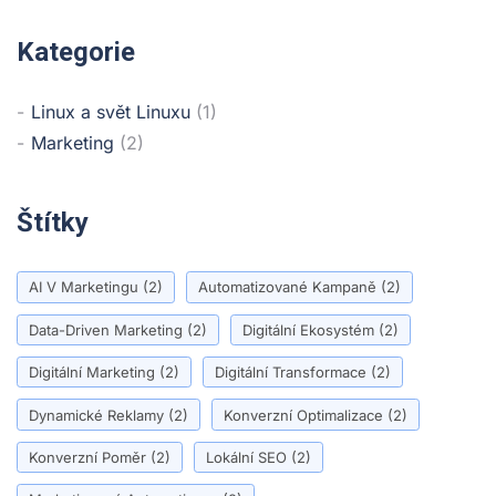
Kategorie
Linux a svět Linuxu
(1)
Marketing
(2)
Štítky
AI V Marketingu
(2)
Automatizované Kampaně
(2)
Data-Driven Marketing
(2)
Digitální Ekosystém
(2)
Digitální Marketing
(2)
Digitální Transformace
(2)
Dynamické Reklamy
(2)
Konverzní Optimalizace
(2)
Konverzní Poměr
(2)
Lokální SEO
(2)