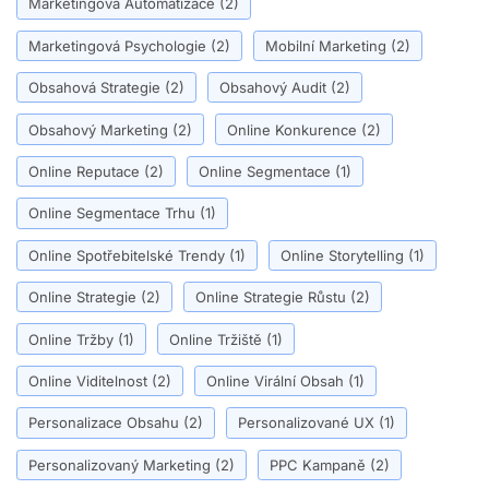
Marketingová Automatizace
(2)
Marketingová Psychologie
(2)
Mobilní Marketing
(2)
Obsahová Strategie
(2)
Obsahový Audit
(2)
Obsahový Marketing
(2)
Online Konkurence
(2)
Online Reputace
(2)
Online Segmentace
(1)
Online Segmentace Trhu
(1)
Online Spotřebitelské Trendy
(1)
Online Storytelling
(1)
Online Strategie
(2)
Online Strategie Růstu
(2)
Online Tržby
(1)
Online Tržiště
(1)
Online Viditelnost
(2)
Online Virální Obsah
(1)
Personalizace Obsahu
(2)
Personalizované UX
(1)
Personalizovaný Marketing
(2)
PPC Kampaně
(2)