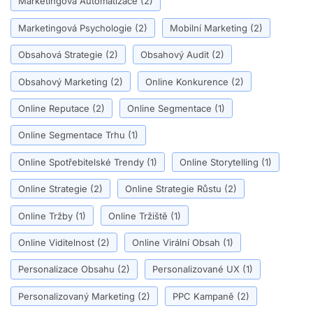
Marketingová Automatizace
(2)
Marketingová Psychologie
(2)
Mobilní Marketing
(2)
Obsahová Strategie
(2)
Obsahový Audit
(2)
Obsahový Marketing
(2)
Online Konkurence
(2)
Online Reputace
(2)
Online Segmentace
(1)
Online Segmentace Trhu
(1)
Online Spotřebitelské Trendy
(1)
Online Storytelling
(1)
Online Strategie
(2)
Online Strategie Růstu
(2)
Online Tržby
(1)
Online Tržiště
(1)
Online Viditelnost
(2)
Online Virální Obsah
(1)
Personalizace Obsahu
(2)
Personalizované UX
(1)
Personalizovaný Marketing
(2)
PPC Kampaně
(2)