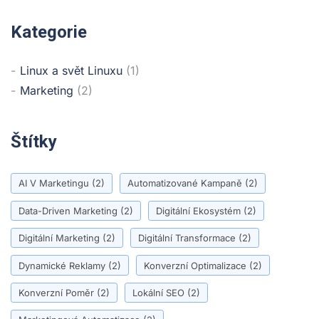
Kategorie
Linux a svět Linuxu
(1)
Marketing
(2)
Štítky
AI V Marketingu
(2)
Automatizované Kampaně
(2)
Data-Driven Marketing
(2)
Digitální Ekosystém
(2)
Digitální Marketing
(2)
Digitální Transformace
(2)
Dynamické Reklamy
(2)
Konverzní Optimalizace
(2)
Konverzní Poměr
(2)
Lokální SEO
(2)