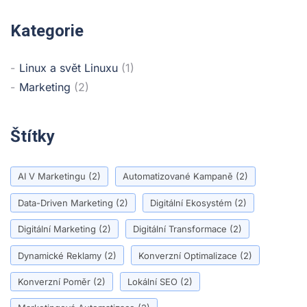
Kategorie
Linux a svět Linuxu
(1)
Marketing
(2)
Štítky
AI V Marketingu
(2)
Automatizované Kampaně
(2)
Data-Driven Marketing
(2)
Digitální Ekosystém
(2)
Digitální Marketing
(2)
Digitální Transformace
(2)
Dynamické Reklamy
(2)
Konverzní Optimalizace
(2)
Konverzní Poměr
(2)
Lokální SEO
(2)