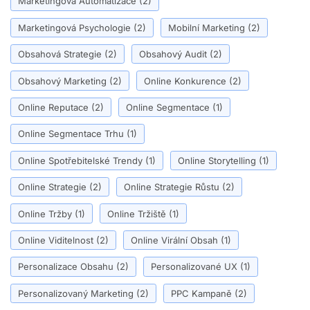
Marketingová Automatizace
(2)
Marketingová Psychologie
(2)
Mobilní Marketing
(2)
Obsahová Strategie
(2)
Obsahový Audit
(2)
Obsahový Marketing
(2)
Online Konkurence
(2)
Online Reputace
(2)
Online Segmentace
(1)
Online Segmentace Trhu
(1)
Online Spotřebitelské Trendy
(1)
Online Storytelling
(1)
Online Strategie
(2)
Online Strategie Růstu
(2)
Online Tržby
(1)
Online Tržiště
(1)
Online Viditelnost
(2)
Online Virální Obsah
(1)
Personalizace Obsahu
(2)
Personalizované UX
(1)
Personalizovaný Marketing
(2)
PPC Kampaně
(2)