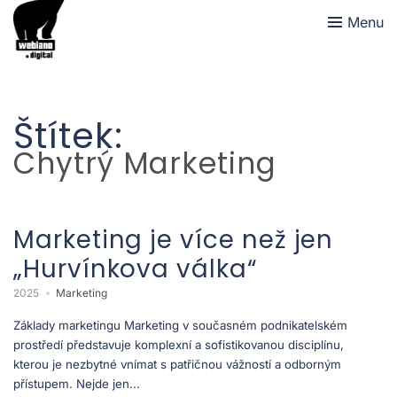
Menu
Štítek:
Chytrý Marketing
Marketing je více než jen
„Hurvínkova válka“
2025
Marketing
Základy marketingu Marketing v současném podnikatelském
prostředí představuje komplexní a sofistikovanou disciplínu,
kterou je nezbytné vnímat s patřičnou vážností a odborným
přístupem. Nejde jen...