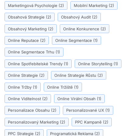
Marketingová Psychologie
(2)
Mobilní Marketing
(2)
Obsahová Strategie
(2)
Obsahový Audit
(2)
Obsahový Marketing
(2)
Online Konkurence
(2)
Online Reputace
(2)
Online Segmentace
(1)
Online Segmentace Trhu
(1)
Online Spotřebitelské Trendy
(1)
Online Storytelling
(1)
Online Strategie
(2)
Online Strategie Růstu
(2)
Online Tržby
(1)
Online Tržiště
(1)
Online Viditelnost
(2)
Online Virální Obsah
(1)
Personalizace Obsahu
(2)
Personalizované UX
(1)
Personalizovaný Marketing
(2)
PPC Kampaně
(2)
PPC Strategie
(2)
Programatická Reklama
(2)