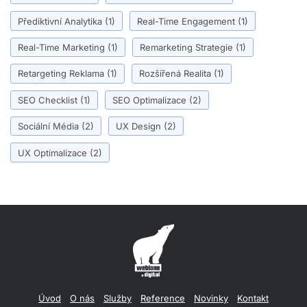
Přediktivní Analytika
(1)
Real-Time Engagement
(1)
Real-Time Marketing
(1)
Remarketing Strategie
(1)
Retargeting Reklama
(1)
Rozšířená Realita
(1)
SEO Checklist
(1)
SEO Optimalizace
(2)
Sociální Média
(2)
UX Design
(2)
UX Optimalizace
(2)
Úvod
O nás
Služby
Reference
Novinky
Kontakt