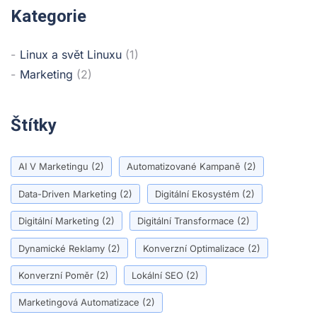
Kategorie
Linux a svět Linuxu
(1)
Marketing
(2)
Štítky
AI V Marketingu
(2)
Automatizované Kampaně
(2)
Data-Driven Marketing
(2)
Digitální Ekosystém
(2)
Digitální Marketing
(2)
Digitální Transformace
(2)
Dynamické Reklamy
(2)
Konverzní Optimalizace
(2)
Konverzní Poměr
(2)
Lokální SEO
(2)
Marketingová Automatizace
(2)