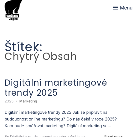
Menu
Štítek:
Chytrý Obsah
Digitální marketingové
trendy 2025
2025
Marketing
Digitální marketingové trendy 2025 Jak se připravit na
budoucnost online marketingu? Co nás čeká v roce 2025?
Kam bude směřovat marketing? Digitální marketing se...
By Digitální a marketingová agentura Webiano
Read more