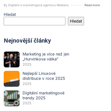
By Digitální a marketingová agentura Webiano
Read more
Hledat
Hledat
Nejnovější články
Marketing je více než jen
„Hurvínkova válka“
2025
Nejlepší Linuxové
distribuce v roce 2025
2025
Digitální marketingové
trendy 2025
2025