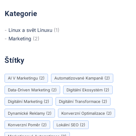
Kategorie
Linux a svět Linuxu
(1)
Marketing
(2)
Štítky
AI V Marketingu
(2)
Automatizované Kampaně
(2)
Data-Driven Marketing
(2)
Digitální Ekosystém
(2)
Digitální Marketing
(2)
Digitální Transformace
(2)
Dynamické Reklamy
(2)
Konverzní Optimalizace
(2)
Konverzní Poměr
(2)
Lokální SEO
(2)