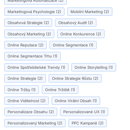
Marketingová Automatizace
(2)
Marketingová Psychologie
(2)
Mobilní Marketing
(2)
Obsahová Strategie
(2)
Obsahový Audit
(2)
Obsahový Marketing
(2)
Online Konkurence
(2)
Online Reputace
(2)
Online Segmentace
(1)
Online Segmentace Trhu
(1)
Online Spotřebitelské Trendy
(1)
Online Storytelling
(1)
Online Strategie
(2)
Online Strategie Růstu
(2)
Online Tržby
(1)
Online Tržiště
(1)
Online Viditelnost
(2)
Online Virální Obsah
(1)
Personalizace Obsahu
(2)
Personalizované UX
(1)
Personalizovaný Marketing
(2)
PPC Kampaně
(2)