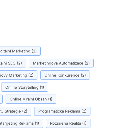
igitální Marketing
(2)
ální SEO
(2)
Marketingová Automatizace
(2)
ový Marketing
(2)
Online Konkurence
(2)
Online Storytelling
(1)
Online Virální Obsah
(1)
C Strategie
(2)
Programatická Reklama
(2)
etargeting Reklama
(1)
Rozšířená Realita
(1)