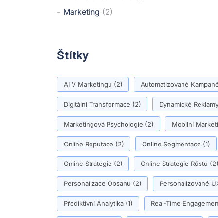
Marketing
(2)
Štítky
AI V Marketingu
(2)
Automatizované Kampan
Digitální Transformace
(2)
Dynamické Reklam
Marketingová Psychologie
(2)
Mobilní Market
Online Reputace
(2)
Online Segmentace
(1)
Online Strategie
(2)
Online Strategie Růstu
(2
Personalizace Obsahu
(2)
Personalizované U
Přediktivní Analytika
(1)
Real-Time Engagemen