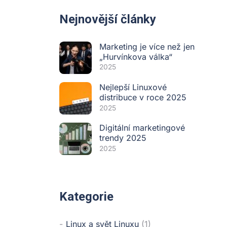
Nejnovější články
Marketing je více než jen
„Hurvínkova válka“
2025
Nejlepší Linuxové
distribuce v roce 2025
2025
Digitální marketingové
trendy 2025
2025
Kategorie
Linux a svět Linuxu
(1)