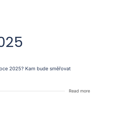
2025
v roce 2025? Kam bude směřovat
Read more