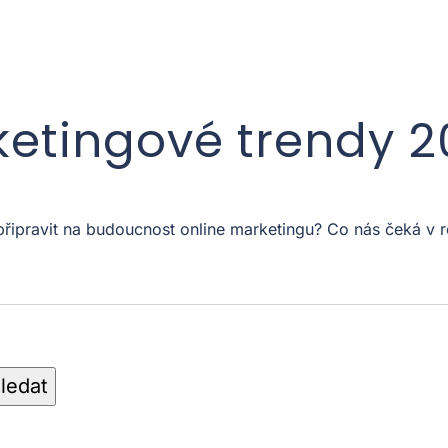
ketingové trendy 
 připravit na budoucnost online marketingu? Co nás čeká 
ledat