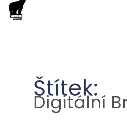
Štítek:
Digitální 