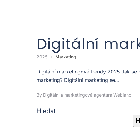
Digitální mar
2025
Marketing
Digitální marketingové trendy 2025 Jak se
marketing? Digitální marketing se...
By Digitální a marketingová agentura Webiano
Hledat
H