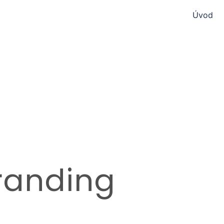
Úvod
Branding