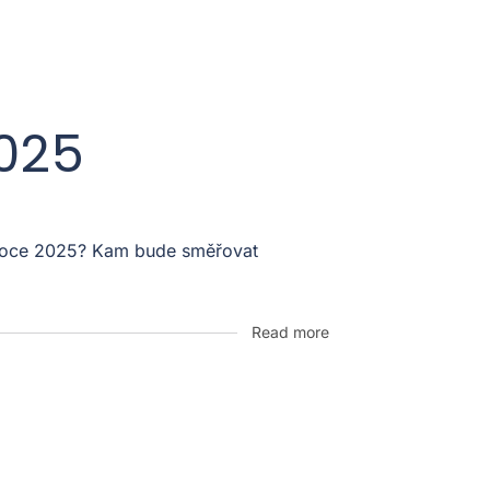
2025
v roce 2025? Kam bude směřovat
Read more