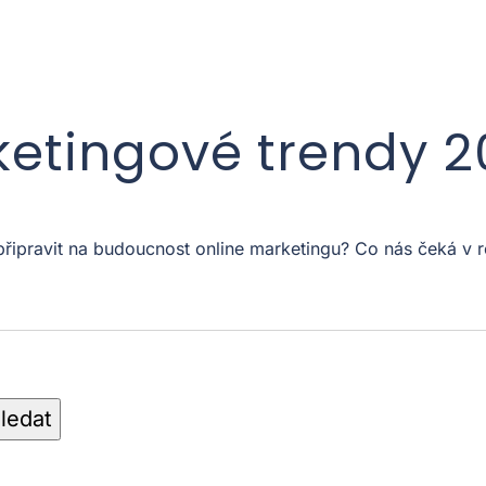
ketingové trendy 
 připravit na budoucnost online marketingu? Co nás čeká 
ledat