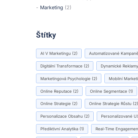
Marketing
(2)
Štítky
AI V Marketingu
(2)
Automatizované Kampan
Digitální Transformace
(2)
Dynamické Reklam
Marketingová Psychologie
(2)
Mobilní Market
Online Reputace
(2)
Online Segmentace
(1)
Online Strategie
(2)
Online Strategie Růstu
(2
Personalizace Obsahu
(2)
Personalizované U
Přediktivní Analytika
(1)
Real-Time Engagemen