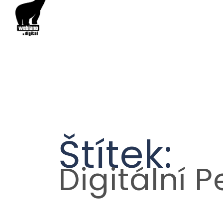
Štítek:
Digitální 