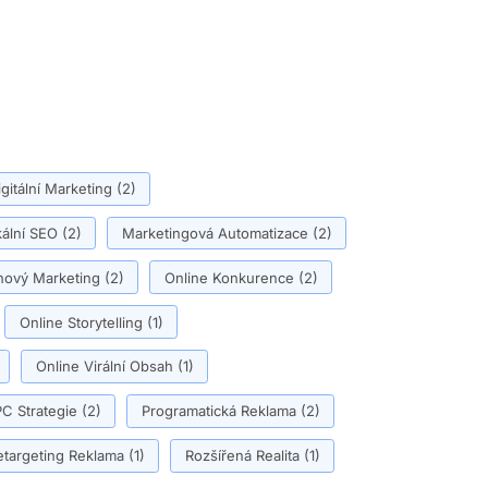
igitální Marketing
(2)
ální SEO
(2)
Marketingová Automatizace
(2)
ový Marketing
(2)
Online Konkurence
(2)
Online Storytelling
(1)
Online Virální Obsah
(1)
C Strategie
(2)
Programatická Reklama
(2)
etargeting Reklama
(1)
Rozšířená Realita
(1)