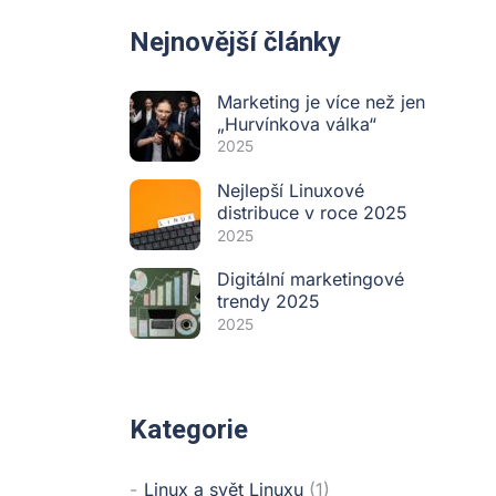
Nejnovější články
Marketing je více než jen
„Hurvínkova válka“
2025
Nejlepší Linuxové
distribuce v roce 2025
2025
Digitální marketingové
trendy 2025
2025
Kategorie
Linux a svět Linuxu
(1)