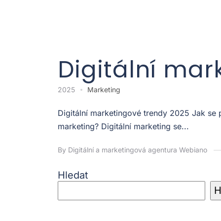
Digitální mar
2025
Marketing
Digitální marketingové trendy 2025 Jak se
marketing? Digitální marketing se...
By Digitální a marketingová agentura Webiano
Hledat
H