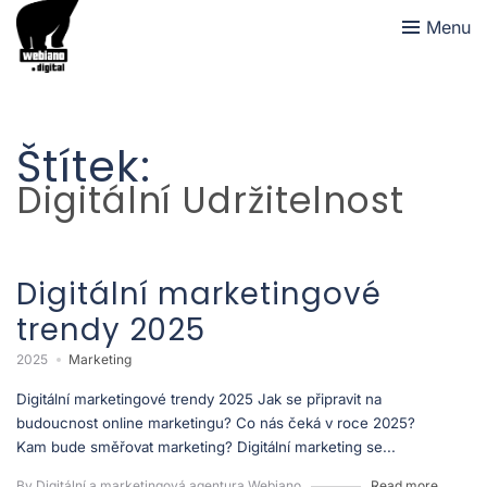
Menu
Štítek:
Digitální Udržitelnost
Digitální marketingové
trendy 2025
2025
Marketing
Digitální marketingové trendy 2025 Jak se připravit na
budoucnost online marketingu? Co nás čeká v roce 2025?
Kam bude směřovat marketing? Digitální marketing se...
By Digitální a marketingová agentura Webiano
Read more