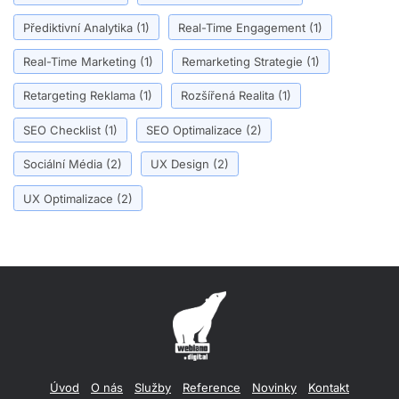
Přediktivní Analytika
(1)
Real-Time Engagement
(1)
Real-Time Marketing
(1)
Remarketing Strategie
(1)
Retargeting Reklama
(1)
Rozšířená Realita
(1)
SEO Checklist
(1)
SEO Optimalizace
(2)
Sociální Média
(2)
UX Design
(2)
UX Optimalizace
(2)
Úvod
O nás
Služby
Reference
Novinky
Kontakt