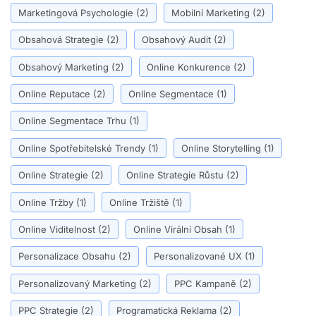
Marketingová Psychologie
(2)
Mobilní Marketing
(2)
Obsahová Strategie
(2)
Obsahový Audit
(2)
Obsahový Marketing
(2)
Online Konkurence
(2)
Online Reputace
(2)
Online Segmentace
(1)
Online Segmentace Trhu
(1)
Online Spotřebitelské Trendy
(1)
Online Storytelling
(1)
Online Strategie
(2)
Online Strategie Růstu
(2)
Online Tržby
(1)
Online Tržiště
(1)
Online Viditelnost
(2)
Online Virální Obsah
(1)
Personalizace Obsahu
(2)
Personalizované UX
(1)
Personalizovaný Marketing
(2)
PPC Kampaně
(2)
PPC Strategie
(2)
Programatická Reklama
(2)