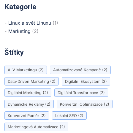
Kategorie
Linux a svět Linuxu
(1)
Marketing
(2)
Štítky
AI V Marketingu
(2)
Automatizované Kampaně
(2)
Data-Driven Marketing
(2)
Digitální Ekosystém
(2)
Digitální Marketing
(2)
Digitální Transformace
(2)
Dynamické Reklamy
(2)
Konverzní Optimalizace
(2)
Konverzní Poměr
(2)
Lokální SEO
(2)
Marketingová Automatizace
(2)