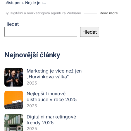
přístupem. Nejde jen...
By Digitální a marketingová agentura Webiano
Read more
Hledat
Hledat
Nejnovější články
Marketing je více než jen
„Hurvínkova válka“
2025
Nejlepší Linuxové
distribuce v roce 2025
2025
Digitální marketingové
trendy 2025
2025