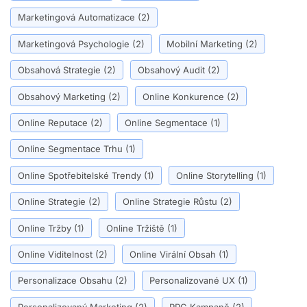
Marketingová Automatizace
(2)
Marketingová Psychologie
(2)
Mobilní Marketing
(2)
Obsahová Strategie
(2)
Obsahový Audit
(2)
Obsahový Marketing
(2)
Online Konkurence
(2)
Online Reputace
(2)
Online Segmentace
(1)
Online Segmentace Trhu
(1)
Online Spotřebitelské Trendy
(1)
Online Storytelling
(1)
Online Strategie
(2)
Online Strategie Růstu
(2)
Online Tržby
(1)
Online Tržiště
(1)
Online Viditelnost
(2)
Online Virální Obsah
(1)
Personalizace Obsahu
(2)
Personalizované UX
(1)
Personalizovaný Marketing
(2)
PPC Kampaně
(2)