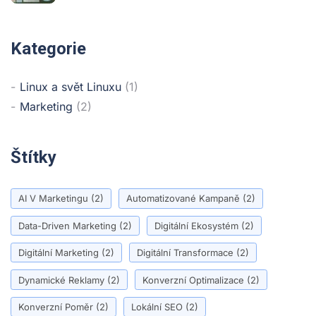
Kategorie
Linux a svět Linuxu
(1)
Marketing
(2)
Štítky
AI V Marketingu
(2)
Automatizované Kampaně
(2)
Data-Driven Marketing
(2)
Digitální Ekosystém
(2)
Digitální Marketing
(2)
Digitální Transformace
(2)
Dynamické Reklamy
(2)
Konverzní Optimalizace
(2)
Konverzní Poměr
(2)
Lokální SEO
(2)