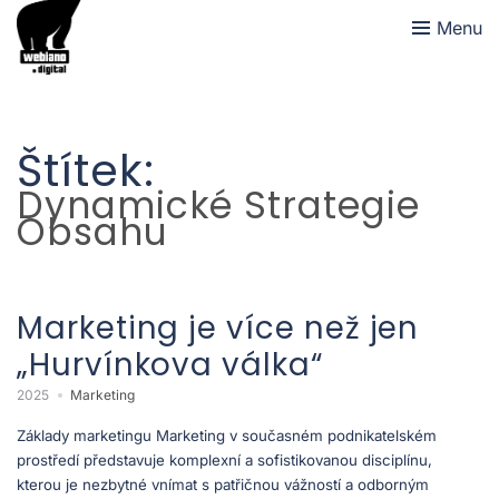
Menu
Štítek:
Dynamické Strategie
Obsahu
Marketing je více než jen
„Hurvínkova válka“
2025
Marketing
Základy marketingu Marketing v současném podnikatelském
prostředí představuje komplexní a sofistikovanou disciplínu,
kterou je nezbytné vnímat s patřičnou vážností a odborným