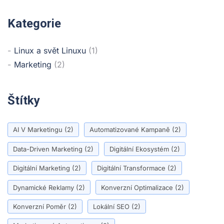
Kategorie
Linux a svět Linuxu
(1)
Marketing
(2)
Štítky
AI V Marketingu
(2)
Automatizované Kampaně
(2)
Data-Driven Marketing
(2)
Digitální Ekosystém
(2)
Digitální Marketing
(2)
Digitální Transformace
(2)
Dynamické Reklamy
(2)
Konverzní Optimalizace
(2)
Konverzní Poměr
(2)
Lokální SEO
(2)