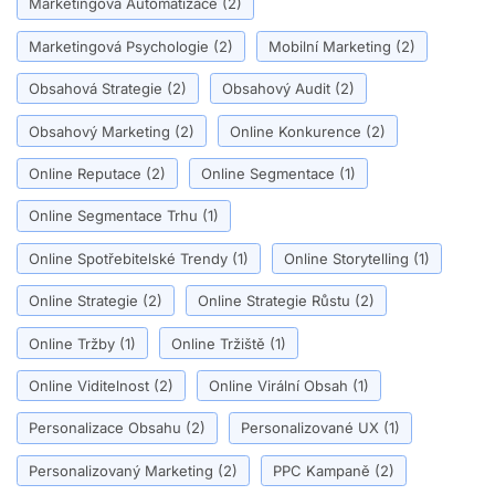
Marketingová Automatizace
(2)
Marketingová Psychologie
(2)
Mobilní Marketing
(2)
Obsahová Strategie
(2)
Obsahový Audit
(2)
Obsahový Marketing
(2)
Online Konkurence
(2)
Online Reputace
(2)
Online Segmentace
(1)
Online Segmentace Trhu
(1)
Online Spotřebitelské Trendy
(1)
Online Storytelling
(1)
Online Strategie
(2)
Online Strategie Růstu
(2)
Online Tržby
(1)
Online Tržiště
(1)
Online Viditelnost
(2)
Online Virální Obsah
(1)
Personalizace Obsahu
(2)
Personalizované UX
(1)
Personalizovaný Marketing
(2)
PPC Kampaně
(2)