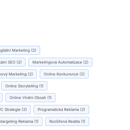
igitální Marketing
(2)
ální SEO
(2)
Marketingová Automatizace
(2)
ový Marketing
(2)
Online Konkurence
(2)
Online Storytelling
(1)
Online Virální Obsah
(1)
C Strategie
(2)
Programatická Reklama
(2)
etargeting Reklama
(1)
Rozšířená Realita
(1)