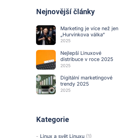
Nejnovější články
Marketing je více než jen
„Hurvínkova válka“
2025
Nejlepší Linuxové
distribuce v roce 2025
2025
Digitální marketingové
trendy 2025
2025
Kategorie
Linux a svět Linuxu
(1)