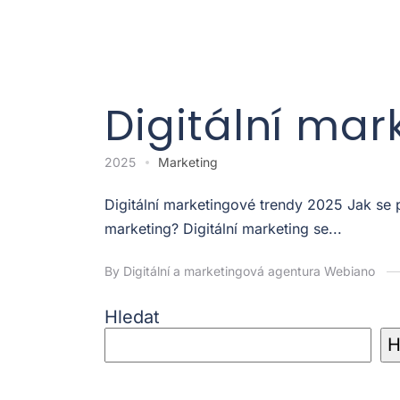
Digitální mar
2025
Marketing
Digitální marketingové trendy 2025 Jak se
marketing? Digitální marketing se...
By Digitální a marketingová agentura Webiano
Hledat
H