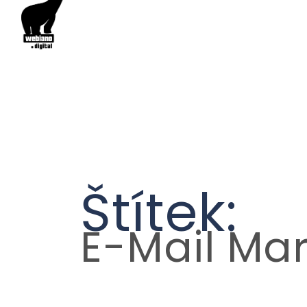
Štítek:
E-Mail Mar