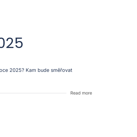
2025
v roce 2025? Kam bude směřovat
Read more