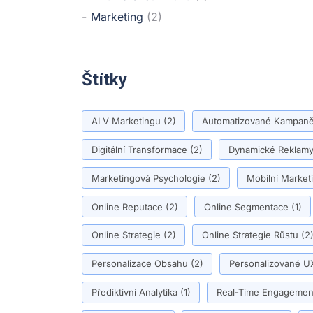
Marketing
(2)
Štítky
AI V Marketingu
(2)
Automatizované Kampan
Digitální Transformace
(2)
Dynamické Reklam
Marketingová Psychologie
(2)
Mobilní Market
Online Reputace
(2)
Online Segmentace
(1)
Online Strategie
(2)
Online Strategie Růstu
(2
Personalizace Obsahu
(2)
Personalizované U
Přediktivní Analytika
(1)
Real-Time Engagemen