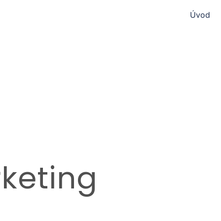
Úvod
keting