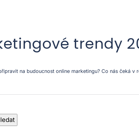
ketingové trendy 
 připravit na budoucnost online marketingu? Co nás čeká 
ledat