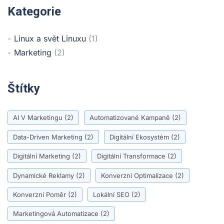
Kategorie
Linux a svět Linuxu
(1)
Marketing
(2)
Štítky
AI V Marketingu
(2)
Automatizované Kampaně
(2)
Data-Driven Marketing
(2)
Digitální Ekosystém
(2)
Digitální Marketing
(2)
Digitální Transformace
(2)
Dynamické Reklamy
(2)
Konverzní Optimalizace
(2)
Konverzní Poměr
(2)
Lokální SEO
(2)
Marketingová Automatizace
(2)