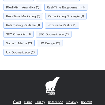
Přediktivní Analytika
(1)
Real-Time Engagement
(1)
Real-Time Marketing
(1)
Remarketing Strategie
(1)
Retargeting Reklama
(1)
Rozšířená Realita
(1)
SEO Checklist
(1)
SEO Optimalizace
(2)
Sociální Média
(2)
UX Design
(2)
UX Optimalizace
(2)
Úvod
O nás
Služby
Reference
Novinky
Kontakt