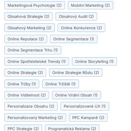
Marketingová Psychologie
(2)
Mobilní Marketing
(2)
Obsahová Strategie
(2)
Obsahový Audit
(2)
Obsahový Marketing
(2)
Online Konkurence
(2)
Online Reputace
(2)
Online Segmentace
(1)
Online Segmentace Trhu
(1)
Online Spotřebitelské Trendy
(1)
Online Storytelling
(1)
Online Strategie
(2)
Online Strategie Růstu
(2)
Online Tržby
(1)
Online Tržiště
(1)
Online Viditelnost
(2)
Online Virální Obsah
(1)
Personalizace Obsahu
(2)
Personalizované UX
(1)
Personalizovaný Marketing
(2)
PPC Kampaně
(2)
PPC Strategie
(2)
Programatická Reklama
(2)