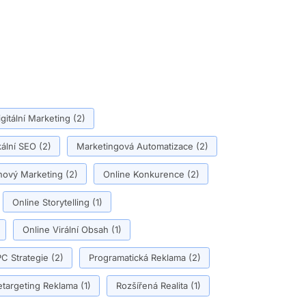
igitální Marketing
(2)
ální SEO
(2)
Marketingová Automatizace
(2)
ový Marketing
(2)
Online Konkurence
(2)
Online Storytelling
(1)
Online Virální Obsah
(1)
C Strategie
(2)
Programatická Reklama
(2)
etargeting Reklama
(1)
Rozšířená Realita
(1)