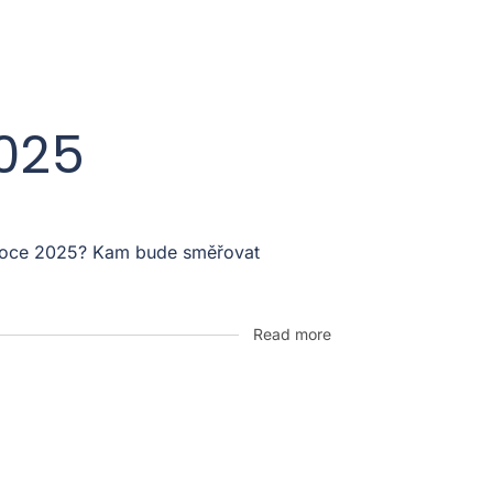
2025
v roce 2025? Kam bude směřovat
Read more