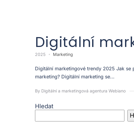
Digitální mar
2025
Marketing
Digitální marketingové trendy 2025 Jak se
marketing? Digitální marketing se...
By Digitální a marketingová agentura Webiano
Hledat
H