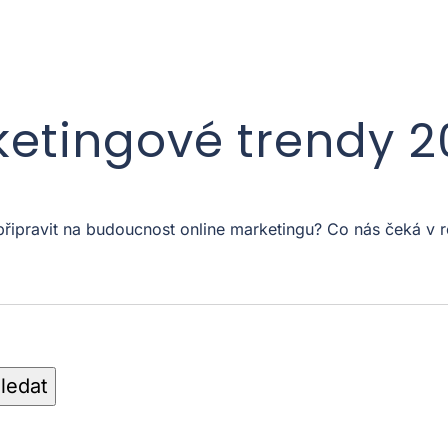
ketingové trendy 
 připravit na budoucnost online marketingu? Co nás čeká 
ledat