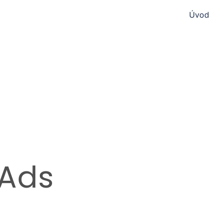
Úvod
Ads