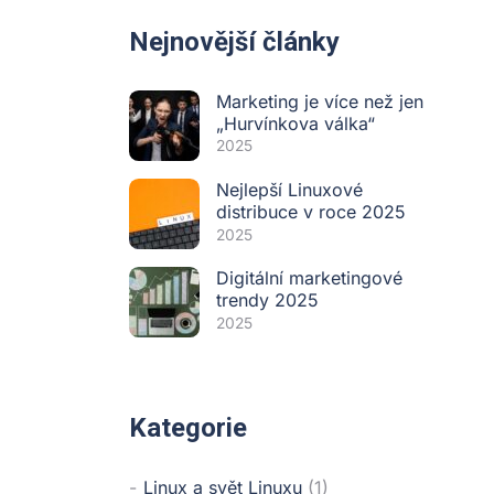
Nejnovější články
Marketing je více než jen
„Hurvínkova válka“
2025
Nejlepší Linuxové
distribuce v roce 2025
2025
Digitální marketingové
trendy 2025
2025
Kategorie
Linux a svět Linuxu
(1)