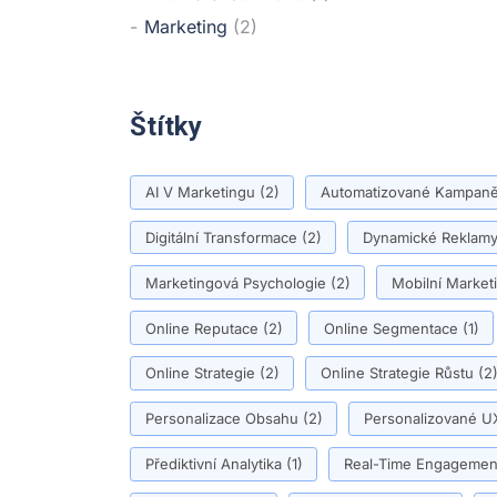
Marketing
(2)
Štítky
AI V Marketingu
(2)
Automatizované Kampan
Digitální Transformace
(2)
Dynamické Reklam
Marketingová Psychologie
(2)
Mobilní Market
Online Reputace
(2)
Online Segmentace
(1)
Online Strategie
(2)
Online Strategie Růstu
(2
Personalizace Obsahu
(2)
Personalizované U
Přediktivní Analytika
(1)
Real-Time Engagemen