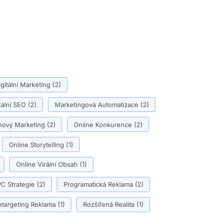
igitální Marketing
(2)
ální SEO
(2)
Marketingová Automatizace
(2)
ový Marketing
(2)
Online Konkurence
(2)
Online Storytelling
(1)
Online Virální Obsah
(1)
C Strategie
(2)
Programatická Reklama
(2)
etargeting Reklama
(1)
Rozšířená Realita
(1)