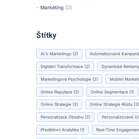
Marketing
(2)
Štítky
AI V Marketingu
(2)
Automatizované Kampan
Digitální Transformace
(2)
Dynamické Reklam
Marketingová Psychologie
(2)
Mobilní Market
Online Reputace
(2)
Online Segmentace
(1)
Online Strategie
(2)
Online Strategie Růstu
(2
Personalizace Obsahu
(2)
Personalizované U
Přediktivní Analytika
(1)
Real-Time Engagemen