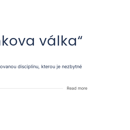
nkova válka“
vanou disciplínu, kterou je nezbytné
Read more