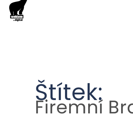
Štítek:
Firemní B