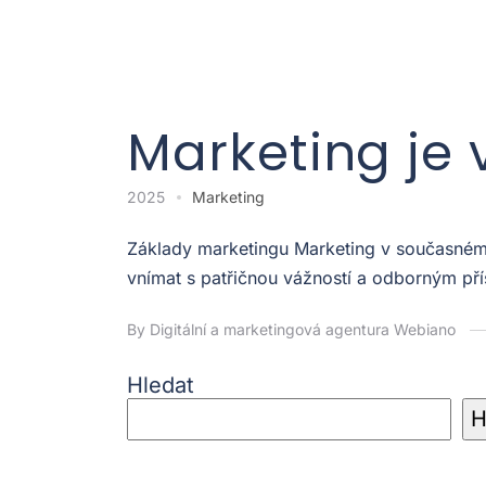
Marketing je 
2025
Marketing
Základy marketingu Marketing v současném p
vnímat s patřičnou vážností a odborným pří
By Digitální a marketingová agentura Webiano
Hledat
H