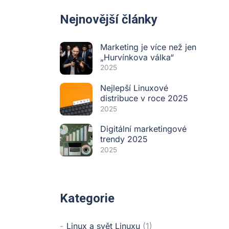
Nejnovější články
Marketing je více než jen
„Hurvínkova válka“
2025
Nejlepší Linuxové
distribuce v roce 2025
2025
Digitální marketingové
trendy 2025
2025
Kategorie
Linux a svět Linuxu
(1)