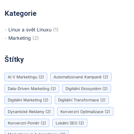
Kategorie
Linux a svět Linuxu
(1)
Marketing
(2)
Štítky
AI V Marketingu
(2)
Automatizované Kampaně
(2)
Data-Driven Marketing
(2)
Digitální Ekosystém
(2)
Digitální Marketing
(2)
Digitální Transformace
(2)
Dynamické Reklamy
(2)
Konverzní Optimalizace
(2)
Konverzní Poměr
(2)
Lokální SEO
(2)