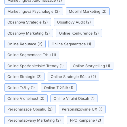
Marketingová Automatizace
(2)
Marketingová Psychologie
(2)
Mobilní Marketing
(2)
Obsahová Strategie
(2)
Obsahový Audit
(2)
Obsahový Marketing
(2)
Online Konkurence
(2)
Online Reputace
(2)
Online Segmentace
(1)
Online Segmentace Trhu
(1)
Online Spotřebitelské Trendy
(1)
Online Storytelling
(1)
Online Strategie
(2)
Online Strategie Růstu
(2)
Online Tržby
(1)
Online Tržiště
(1)
Online Viditelnost
(2)
Online Virální Obsah
(1)
Personalizace Obsahu
(2)
Personalizované UX
(1)
Personalizovaný Marketing
(2)
PPC Kampaně
(2)