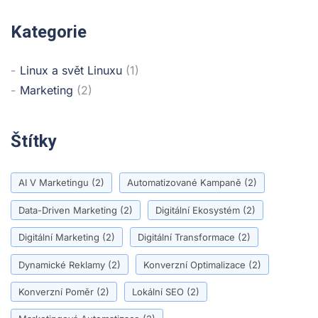
Kategorie
Linux a svět Linuxu
(1)
Marketing
(2)
Štítky
AI V Marketingu
(2)
Automatizované Kampaně
(2)
Data-Driven Marketing
(2)
Digitální Ekosystém
(2)
Digitální Marketing
(2)
Digitální Transformace
(2)
Dynamické Reklamy
(2)
Konverzní Optimalizace
(2)
Konverzní Poměr
(2)
Lokální SEO
(2)