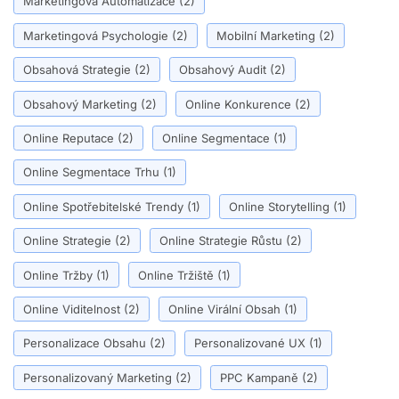
Marketingová Automatizace
(2)
Marketingová Psychologie
(2)
Mobilní Marketing
(2)
Obsahová Strategie
(2)
Obsahový Audit
(2)
Obsahový Marketing
(2)
Online Konkurence
(2)
Online Reputace
(2)
Online Segmentace
(1)
Online Segmentace Trhu
(1)
Online Spotřebitelské Trendy
(1)
Online Storytelling
(1)
Online Strategie
(2)
Online Strategie Růstu
(2)
Online Tržby
(1)
Online Tržiště
(1)
Online Viditelnost
(2)
Online Virální Obsah
(1)
Personalizace Obsahu
(2)
Personalizované UX
(1)
Personalizovaný Marketing
(2)
PPC Kampaně
(2)