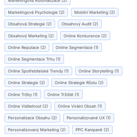
Marketingová Automatizace
(2)
Marketingová Psychologie
(2)
Mobilní Marketing
(2)
Obsahová Strategie
(2)
Obsahový Audit
(2)
Obsahový Marketing
(2)
Online Konkurence
(2)
Online Reputace
(2)
Online Segmentace
(1)
Online Segmentace Trhu
(1)
Online Spotřebitelské Trendy
(1)
Online Storytelling
(1)
Online Strategie
(2)
Online Strategie Růstu
(2)
Online Tržby
(1)
Online Tržiště
(1)
Online Viditelnost
(2)
Online Virální Obsah
(1)
Personalizace Obsahu
(2)
Personalizované UX
(1)
Personalizovaný Marketing
(2)
PPC Kampaně
(2)