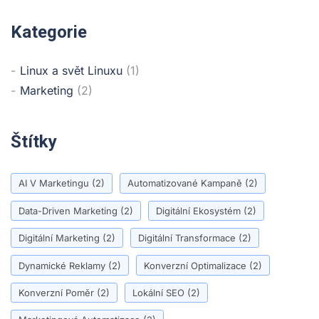
Kategorie
Linux a svět Linuxu
(1)
Marketing
(2)
Štítky
AI V Marketingu
(2)
Automatizované Kampaně
(2)
Data-Driven Marketing
(2)
Digitální Ekosystém
(2)
Digitální Marketing
(2)
Digitální Transformace
(2)
Dynamické Reklamy
(2)
Konverzní Optimalizace
(2)
Konverzní Poměr
(2)
Lokální SEO
(2)