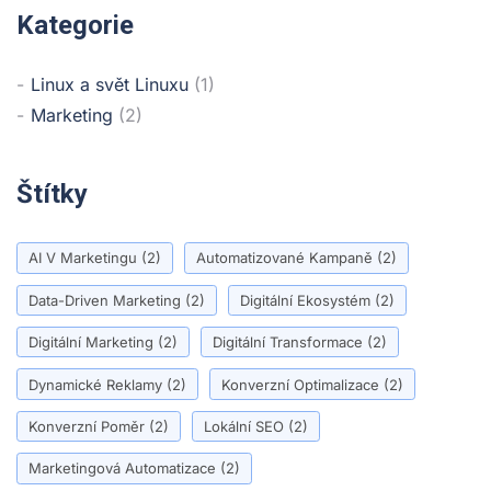
Kategorie
Linux a svět Linuxu
(1)
Marketing
(2)
Štítky
AI V Marketingu
(2)
Automatizované Kampaně
(2)
Data-Driven Marketing
(2)
Digitální Ekosystém
(2)
Digitální Marketing
(2)
Digitální Transformace
(2)
Dynamické Reklamy
(2)
Konverzní Optimalizace
(2)
Konverzní Poměr
(2)
Lokální SEO
(2)
Marketingová Automatizace
(2)