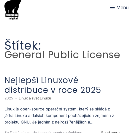
Menu
Štítek:
General Public License
Nejlepší Linuxové
distribuce v roce 2025
2025
Linux a svět Linuxu
Linux je open-source operační systém, který se skládá z
jádra Linuxu a dalších komponent pocházejících zejména z
projektu GNU. Je jedním z nejrozšířenějších a...
By Digitální a marketingová agentura Webiano
Read more