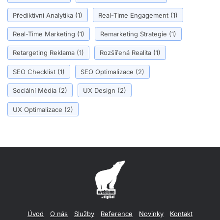
Přediktivní Analytika
(1)
Real-Time Engagement
(1)
Real-Time Marketing
(1)
Remarketing Strategie
(1)
Retargeting Reklama
(1)
Rozšířená Realita
(1)
SEO Checklist
(1)
SEO Optimalizace
(2)
Sociální Média
(2)
UX Design
(2)
UX Optimalizace
(2)
Úvod
O nás
Služby
Reference
Novinky
Kontakt