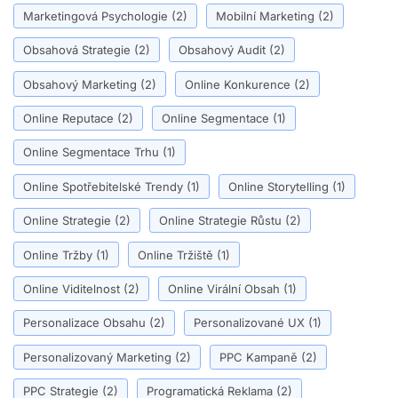
Marketingová Psychologie
(2)
Mobilní Marketing
(2)
Obsahová Strategie
(2)
Obsahový Audit
(2)
Obsahový Marketing
(2)
Online Konkurence
(2)
Online Reputace
(2)
Online Segmentace
(1)
Online Segmentace Trhu
(1)
Online Spotřebitelské Trendy
(1)
Online Storytelling
(1)
Online Strategie
(2)
Online Strategie Růstu
(2)
Online Tržby
(1)
Online Tržiště
(1)
Online Viditelnost
(2)
Online Virální Obsah
(1)
Personalizace Obsahu
(2)
Personalizované UX
(1)
Personalizovaný Marketing
(2)
PPC Kampaně
(2)
PPC Strategie
(2)
Programatická Reklama
(2)