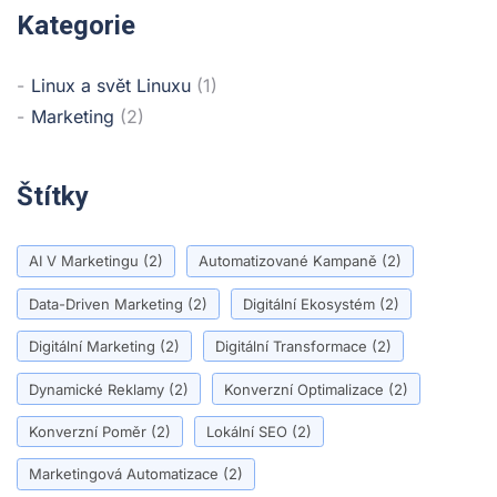
Kategorie
Linux a svět Linuxu
(1)
Marketing
(2)
Štítky
AI V Marketingu
(2)
Automatizované Kampaně
(2)
Data-Driven Marketing
(2)
Digitální Ekosystém
(2)
Digitální Marketing
(2)
Digitální Transformace
(2)
Dynamické Reklamy
(2)
Konverzní Optimalizace
(2)
Konverzní Poměr
(2)
Lokální SEO
(2)
Marketingová Automatizace
(2)