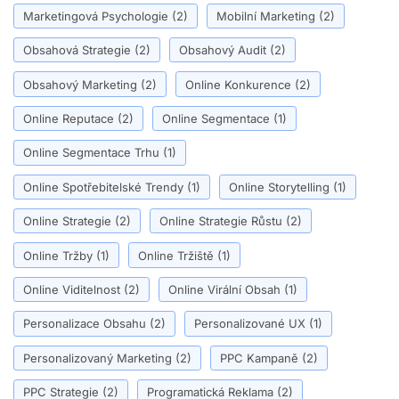
Marketingová Psychologie
(2)
Mobilní Marketing
(2)
Obsahová Strategie
(2)
Obsahový Audit
(2)
Obsahový Marketing
(2)
Online Konkurence
(2)
Online Reputace
(2)
Online Segmentace
(1)
Online Segmentace Trhu
(1)
Online Spotřebitelské Trendy
(1)
Online Storytelling
(1)
Online Strategie
(2)
Online Strategie Růstu
(2)
Online Tržby
(1)
Online Tržiště
(1)
Online Viditelnost
(2)
Online Virální Obsah
(1)
Personalizace Obsahu
(2)
Personalizované UX
(1)
Personalizovaný Marketing
(2)
PPC Kampaně
(2)
PPC Strategie
(2)
Programatická Reklama
(2)