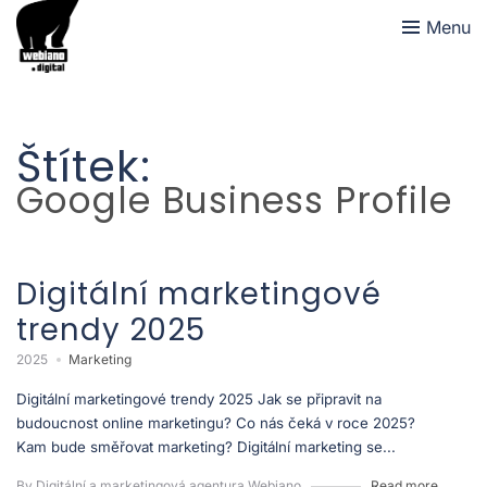
Menu
Štítek:
Google Business Profile
Digitální marketingové
trendy 2025
2025
Marketing
Digitální marketingové trendy 2025 Jak se připravit na
budoucnost online marketingu? Co nás čeká v roce 2025?
Kam bude směřovat marketing? Digitální marketing se...
By Digitální a marketingová agentura Webiano
Read more