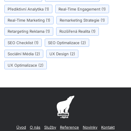
Přediktivní Analytika
(1)
Real-Time Engagement
(1)
Real-Time Marketing
(1)
Remarketing Strategie
(1)
Retargeting Reklama
(1)
Rozšířená Realita
(1)
SEO Checklist
(1)
SEO Optimalizace
(2)
Sociální Média
(2)
UX Design
(2)
UX Optimalizace
(2)
Úvod
O nás
Služby
Reference
Novinky
Kontakt