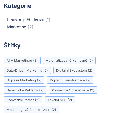
Kategorie
Linux a svět Linuxu
(1)
Marketing
(2)
Štítky
AI V Marketingu
(2)
Automatizované Kampaně
(2)
Data-Driven Marketing
(2)
Digitální Ekosystém
(2)
Digitální Marketing
(2)
Digitální Transformace
(2)
Dynamické Reklamy
(2)
Konverzní Optimalizace
(2)
Konverzní Poměr
(2)
Lokální SEO
(2)
Marketingová Automatizace
(2)