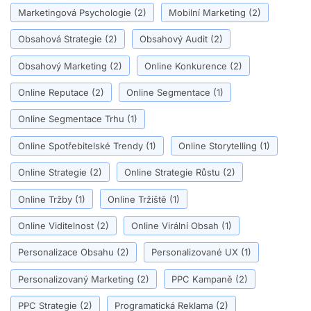
Marketingová Psychologie
(2)
Mobilní Marketing
(2)
Obsahová Strategie
(2)
Obsahový Audit
(2)
Obsahový Marketing
(2)
Online Konkurence
(2)
Online Reputace
(2)
Online Segmentace
(1)
Online Segmentace Trhu
(1)
Online Spotřebitelské Trendy
(1)
Online Storytelling
(1)
Online Strategie
(2)
Online Strategie Růstu
(2)
Online Tržby
(1)
Online Tržiště
(1)
Online Viditelnost
(2)
Online Virální Obsah
(1)
Personalizace Obsahu
(2)
Personalizované UX
(1)
Personalizovaný Marketing
(2)
PPC Kampaně
(2)
PPC Strategie
(2)
Programatická Reklama
(2)