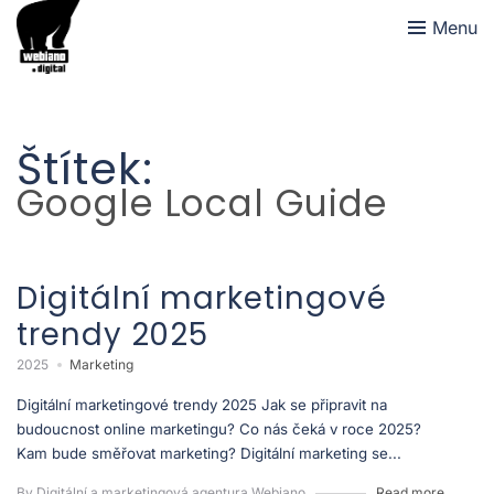
Menu
Štítek:
Google Local Guide
Digitální marketingové
trendy 2025
2025
Marketing
Digitální marketingové trendy 2025 Jak se připravit na
budoucnost online marketingu? Co nás čeká v roce 2025?
Kam bude směřovat marketing? Digitální marketing se...
By Digitální a marketingová agentura Webiano
Read more