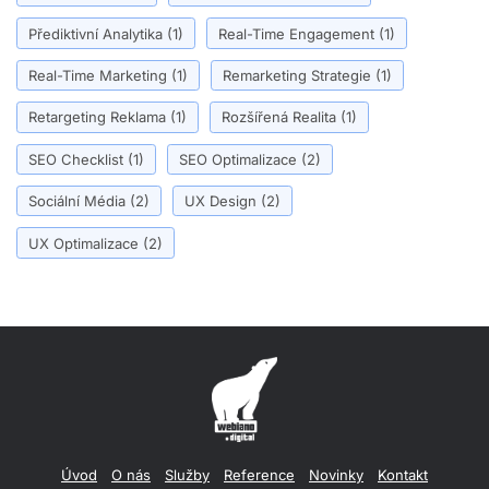
Přediktivní Analytika
(1)
Real-Time Engagement
(1)
Real-Time Marketing
(1)
Remarketing Strategie
(1)
Retargeting Reklama
(1)
Rozšířená Realita
(1)
SEO Checklist
(1)
SEO Optimalizace
(2)
Sociální Média
(2)
UX Design
(2)
UX Optimalizace
(2)
Úvod
O nás
Služby
Reference
Novinky
Kontakt