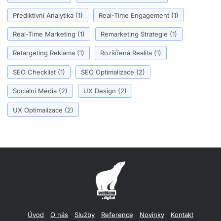
Přediktivní Analytika
(1)
Real-Time Engagement
(1)
Real-Time Marketing
(1)
Remarketing Strategie
(1)
Retargeting Reklama
(1)
Rozšířená Realita
(1)
SEO Checklist
(1)
SEO Optimalizace
(2)
Sociální Média
(2)
UX Design
(2)
UX Optimalizace
(2)
Úvod
O nás
Služby
Reference
Novinky
Kontakt