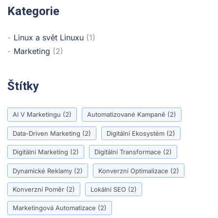
Kategorie
Linux a svět Linuxu
(1)
Marketing
(2)
Štítky
AI V Marketingu
(2)
Automatizované Kampaně
(2)
Data-Driven Marketing
(2)
Digitální Ekosystém
(2)
Digitální Marketing
(2)
Digitální Transformace
(2)
Dynamické Reklamy
(2)
Konverzní Optimalizace
(2)
Konverzní Poměr
(2)
Lokální SEO
(2)
Marketingová Automatizace
(2)