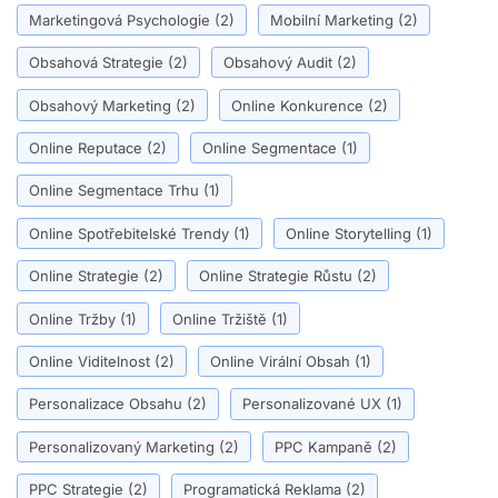
Marketingová Psychologie
(2)
Mobilní Marketing
(2)
Obsahová Strategie
(2)
Obsahový Audit
(2)
Obsahový Marketing
(2)
Online Konkurence
(2)
Online Reputace
(2)
Online Segmentace
(1)
Online Segmentace Trhu
(1)
Online Spotřebitelské Trendy
(1)
Online Storytelling
(1)
Online Strategie
(2)
Online Strategie Růstu
(2)
Online Tržby
(1)
Online Tržiště
(1)
Online Viditelnost
(2)
Online Virální Obsah
(1)
Personalizace Obsahu
(2)
Personalizované UX
(1)
Personalizovaný Marketing
(2)
PPC Kampaně
(2)
PPC Strategie
(2)
Programatická Reklama
(2)