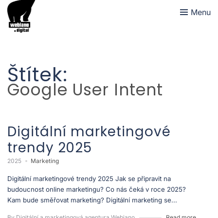
Menu
Štítek:
Google User Intent
Digitální marketingové
trendy 2025
2025
Marketing
Digitální marketingové trendy 2025 Jak se připravit na
budoucnost online marketingu? Co nás čeká v roce 2025?
Kam bude směřovat marketing? Digitální marketing se...
By Digitální a marketingová agentura Webiano
Read more