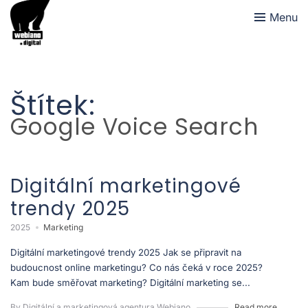
Menu
Štítek:
Google Voice Search
Digitální marketingové
trendy 2025
2025
Marketing
Digitální marketingové trendy 2025 Jak se připravit na
budoucnost online marketingu? Co nás čeká v roce 2025?
Kam bude směřovat marketing? Digitální marketing se...
By Digitální a marketingová agentura Webiano
Read more