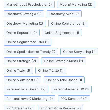
Marketingová Psychologie
(2)
Mobilní Marketing
(2)
Obsahová Strategie
(2)
Obsahový Audit
(2)
Obsahový Marketing
(2)
Online Konkurence
(2)
Online Reputace
(2)
Online Segmentace
(1)
Online Segmentace Trhu
(1)
Online Spotřebitelské Trendy
(1)
Online Storytelling
(1)
Online Strategie
(2)
Online Strategie Růstu
(2)
Online Tržby
(1)
Online Tržiště
(1)
Online Viditelnost
(2)
Online Virální Obsah
(1)
Personalizace Obsahu
(2)
Personalizované UX
(1)
Personalizovaný Marketing
(2)
PPC Kampaně
(2)
PPC Strategie
(2)
Programatická Reklama
(2)