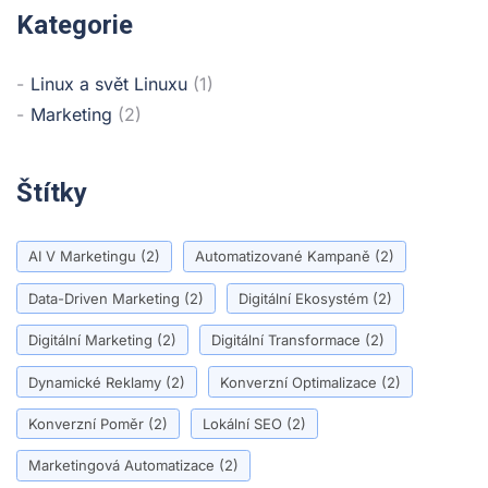
Kategorie
Linux a svět Linuxu
(1)
Marketing
(2)
Štítky
AI V Marketingu
(2)
Automatizované Kampaně
(2)
Data-Driven Marketing
(2)
Digitální Ekosystém
(2)
Digitální Marketing
(2)
Digitální Transformace
(2)
Dynamické Reklamy
(2)
Konverzní Optimalizace
(2)
Konverzní Poměr
(2)
Lokální SEO
(2)
Marketingová Automatizace
(2)