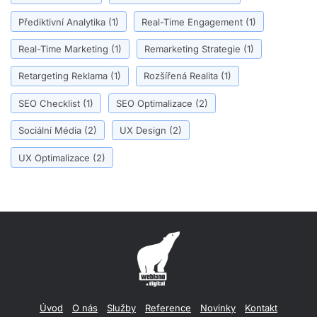
Přediktivní Analytika
(1)
Real-Time Engagement
(1)
Real-Time Marketing
(1)
Remarketing Strategie
(1)
Retargeting Reklama
(1)
Rozšířená Realita
(1)
SEO Checklist
(1)
SEO Optimalizace
(2)
Sociální Média
(2)
UX Design
(2)
UX Optimalizace
(2)
Úvod
O nás
Služby
Reference
Novinky
Kontakt