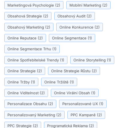
Marketingová Psychologie
(2)
Mobilní Marketing
(2)
Obsahová Strategie
(2)
Obsahový Audit
(2)
Obsahový Marketing
(2)
Online Konkurence
(2)
Online Reputace
(2)
Online Segmentace
(1)
Online Segmentace Trhu
(1)
Online Spotřebitelské Trendy
(1)
Online Storytelling
(1)
Online Strategie
(2)
Online Strategie Růstu
(2)
Online Tržby
(1)
Online Tržiště
(1)
Online Viditelnost
(2)
Online Virální Obsah
(1)
Personalizace Obsahu
(2)
Personalizované UX
(1)
Personalizovaný Marketing
(2)
PPC Kampaně
(2)
PPC Strategie
(2)
Programatická Reklama
(2)