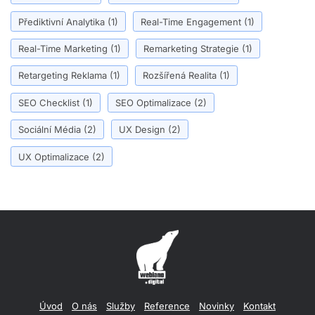
Přediktivní Analytika
(1)
Real-Time Engagement
(1)
Real-Time Marketing
(1)
Remarketing Strategie
(1)
Retargeting Reklama
(1)
Rozšířená Realita
(1)
SEO Checklist
(1)
SEO Optimalizace
(2)
Sociální Média
(2)
UX Design
(2)
UX Optimalizace
(2)
Úvod
O nás
Služby
Reference
Novinky
Kontakt