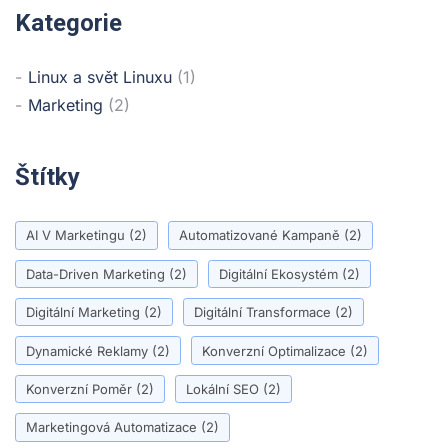
Kategorie
Linux a svět Linuxu
(1)
Marketing
(2)
Štítky
AI V Marketingu
(2)
Automatizované Kampaně
(2)
Data-Driven Marketing
(2)
Digitální Ekosystém
(2)
Digitální Marketing
(2)
Digitální Transformace
(2)
Dynamické Reklamy
(2)
Konverzní Optimalizace
(2)
Konverzní Poměr
(2)
Lokální SEO
(2)
Marketingová Automatizace
(2)