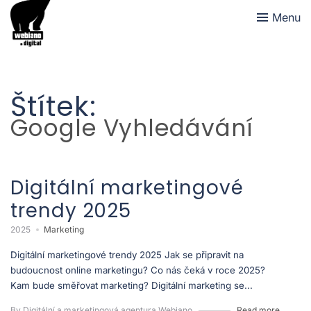
Menu
Štítek:
Google Vyhledávání
Digitální marketingové
trendy 2025
2025
Marketing
Digitální marketingové trendy 2025 Jak se připravit na
budoucnost online marketingu? Co nás čeká v roce 2025?
Kam bude směřovat marketing? Digitální marketing se...
By Digitální a marketingová agentura Webiano
Read more