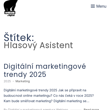
Menu
Štítek:
Hlasový Asistent
Digitální marketingové
trendy 2025
2025
Marketing
Digitální marketingové trendy 2025 Jak se připravit na
budoucnost online marketingu? Co nás čeká v roce 2025?
Kam bude směřovat marketing? Digitální marketing se...
By Digitální a marketingová agentura Webiano
Read more