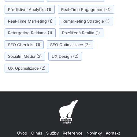
Přediktivní Analytika
(1)
Real-Time Engagement
(1)
Real-Time Marketing
(1)
Remarketing Strategie
(1)
Retargeting Reklama
(1)
Rozšířená Realita
(1)
SEO Checklist
(1)
SEO Optimalizace
(2)
Sociální Média
(2)
UX Design
(2)
UX Optimalizace
(2)
Úvod
O nás
Služby
Reference
Novinky
Kontakt