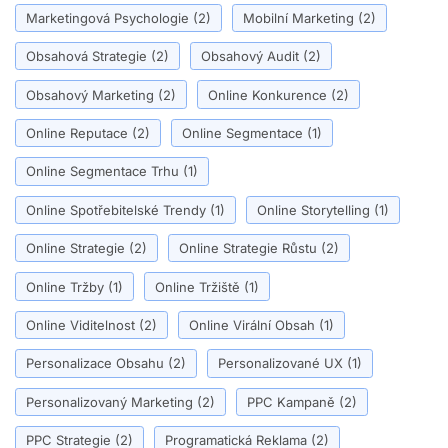
Marketingová Psychologie
(2)
Mobilní Marketing
(2)
Obsahová Strategie
(2)
Obsahový Audit
(2)
Obsahový Marketing
(2)
Online Konkurence
(2)
Online Reputace
(2)
Online Segmentace
(1)
Online Segmentace Trhu
(1)
Online Spotřebitelské Trendy
(1)
Online Storytelling
(1)
Online Strategie
(2)
Online Strategie Růstu
(2)
Online Tržby
(1)
Online Tržiště
(1)
Online Viditelnost
(2)
Online Virální Obsah
(1)
Personalizace Obsahu
(2)
Personalizované UX
(1)
Personalizovaný Marketing
(2)
PPC Kampaně
(2)
PPC Strategie
(2)
Programatická Reklama
(2)