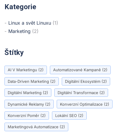
Kategorie
Linux a svět Linuxu
(1)
Marketing
(2)
Štítky
AI V Marketingu
(2)
Automatizované Kampaně
(2)
Data-Driven Marketing
(2)
Digitální Ekosystém
(2)
Digitální Marketing
(2)
Digitální Transformace
(2)
Dynamické Reklamy
(2)
Konverzní Optimalizace
(2)
Konverzní Poměr
(2)
Lokální SEO
(2)
Marketingová Automatizace
(2)