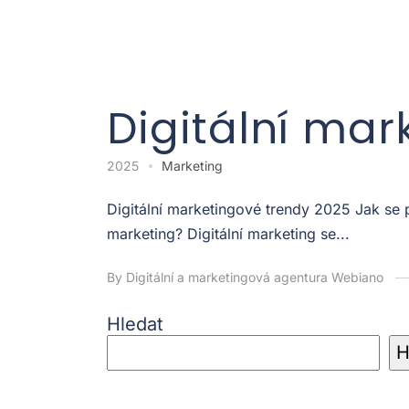
Digitální mar
2025
Marketing
Digitální marketingové trendy 2025 Jak se
marketing? Digitální marketing se...
By Digitální a marketingová agentura Webiano
Hledat
H