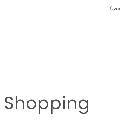
Úvod
 Shopping