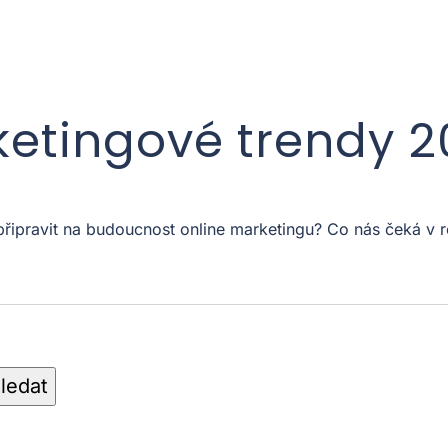
ketingové trendy 
 připravit na budoucnost online marketingu? Co nás čeká 
ledat