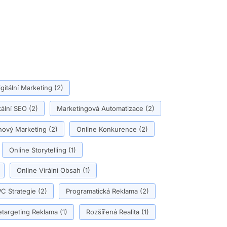
igitální Marketing
(2)
ální SEO
(2)
Marketingová Automatizace
(2)
ový Marketing
(2)
Online Konkurence
(2)
Online Storytelling
(1)
Online Virální Obsah
(1)
C Strategie
(2)
Programatická Reklama
(2)
etargeting Reklama
(1)
Rozšířená Realita
(1)