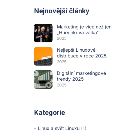
Nejnovější články
Marketing je více než jen
„Hurvínkova válka“
2025
Nejlepší Linuxové
distribuce v roce 2025
2025
Digitální marketingové
trendy 2025
2025
Kategorie
Linux a svět Linuxu
(1)