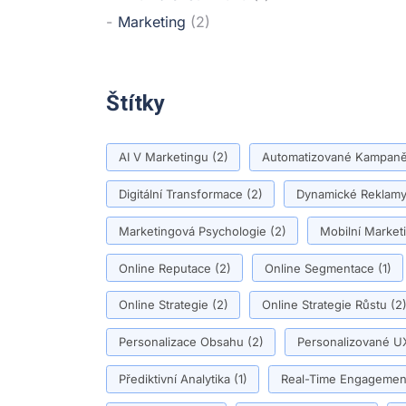
Marketing
(2)
Štítky
AI V Marketingu
(2)
Automatizované Kampan
Digitální Transformace
(2)
Dynamické Reklam
Marketingová Psychologie
(2)
Mobilní Market
Online Reputace
(2)
Online Segmentace
(1)
Online Strategie
(2)
Online Strategie Růstu
(2
Personalizace Obsahu
(2)
Personalizované U
Přediktivní Analytika
(1)
Real-Time Engagemen