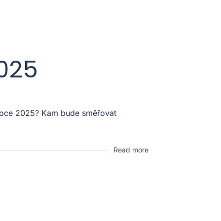
2025
v roce 2025? Kam bude směřovat
Read more