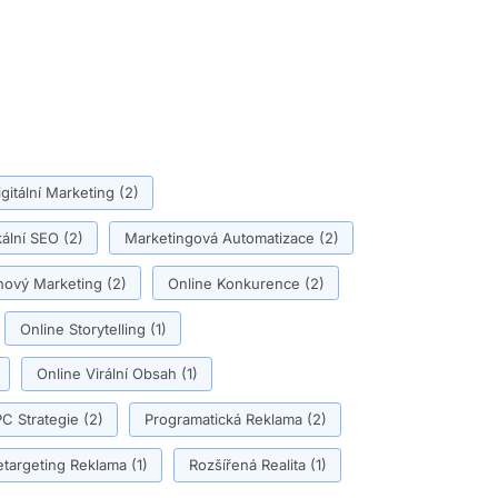
igitální Marketing
(2)
ální SEO
(2)
Marketingová Automatizace
(2)
ový Marketing
(2)
Online Konkurence
(2)
Online Storytelling
(1)
Online Virální Obsah
(1)
C Strategie
(2)
Programatická Reklama
(2)
etargeting Reklama
(1)
Rozšířená Realita
(1)