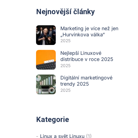
Nejnovější články
Marketing je více než jen
„Hurvínkova válka“
2025
Nejlepší Linuxové
distribuce v roce 2025
2025
Digitální marketingové
trendy 2025
2025
Kategorie
Linux a svět Linuxu
(1)