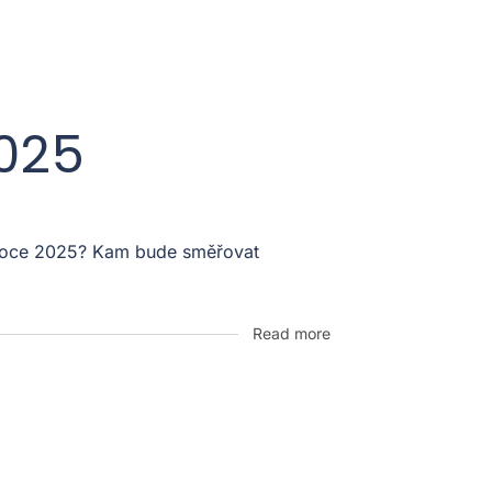
2025
v roce 2025? Kam bude směřovat
Read more