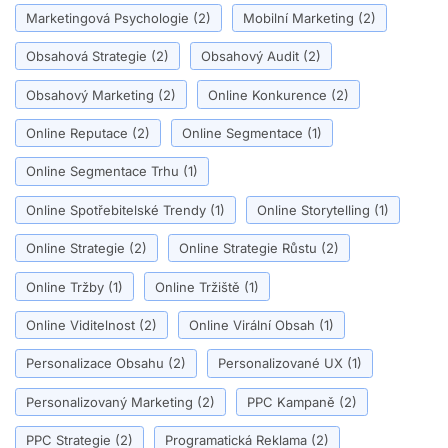
Marketingová Psychologie
(2)
Mobilní Marketing
(2)
Obsahová Strategie
(2)
Obsahový Audit
(2)
Obsahový Marketing
(2)
Online Konkurence
(2)
Online Reputace
(2)
Online Segmentace
(1)
Online Segmentace Trhu
(1)
Online Spotřebitelské Trendy
(1)
Online Storytelling
(1)
Online Strategie
(2)
Online Strategie Růstu
(2)
Online Tržby
(1)
Online Tržiště
(1)
Online Viditelnost
(2)
Online Virální Obsah
(1)
Personalizace Obsahu
(2)
Personalizované UX
(1)
Personalizovaný Marketing
(2)
PPC Kampaně
(2)
PPC Strategie
(2)
Programatická Reklama
(2)