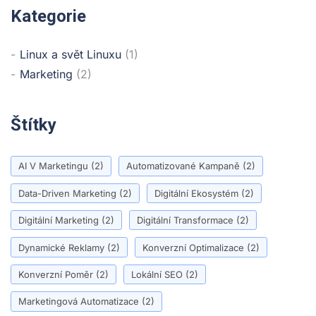
Kategorie
Linux a svět Linuxu
(1)
Marketing
(2)
Štítky
AI V Marketingu
(2)
Automatizované Kampaně
(2)
Data-Driven Marketing
(2)
Digitální Ekosystém
(2)
Digitální Marketing
(2)
Digitální Transformace
(2)
Dynamické Reklamy
(2)
Konverzní Optimalizace
(2)
Konverzní Poměr
(2)
Lokální SEO
(2)
Marketingová Automatizace
(2)