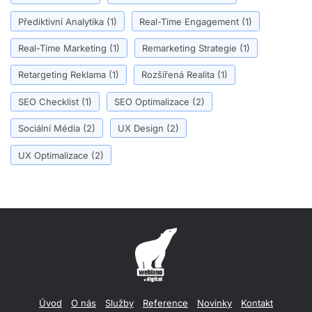
Přediktivní Analytika
(1)
Real-Time Engagement
(1)
Real-Time Marketing
(1)
Remarketing Strategie
(1)
Retargeting Reklama
(1)
Rozšířená Realita
(1)
SEO Checklist
(1)
SEO Optimalizace
(2)
Sociální Média
(2)
UX Design
(2)
UX Optimalizace
(2)
Úvod
O nás
Služby
Reference
Novinky
Kontakt