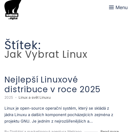
Menu
Štítek:
Jak Vybrat Linux
Nejlepší Linuxové
distribuce v roce 2025
2025
Linux a svět Linuxu
Linux je open-source operační systém, který se skládá z
jádra Linuxu a dalších komponent pocházejících zejména z
projektu GNU. Je jedním z nejrozšířenějších a...
By Digitální a marketingová agentura Webiano
Read more