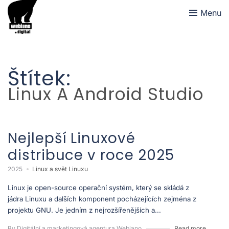
Menu
Štítek:
Linux A Android Studio
Nejlepší Linuxové
distribuce v roce 2025
2025
Linux a svět Linuxu
Linux je open-source operační systém, který se skládá z
jádra Linuxu a dalších komponent pocházejících zejména z
projektu GNU. Je jedním z nejrozšířenějších a...
By Digitální a marketingová agentura Webiano
Read more