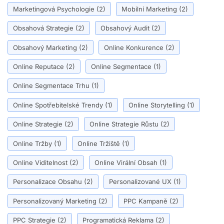
Marketingová Psychologie
(2)
Mobilní Marketing
(2)
Obsahová Strategie
(2)
Obsahový Audit
(2)
Obsahový Marketing
(2)
Online Konkurence
(2)
Online Reputace
(2)
Online Segmentace
(1)
Online Segmentace Trhu
(1)
Online Spotřebitelské Trendy
(1)
Online Storytelling
(1)
Online Strategie
(2)
Online Strategie Růstu
(2)
Online Tržby
(1)
Online Tržiště
(1)
Online Viditelnost
(2)
Online Virální Obsah
(1)
Personalizace Obsahu
(2)
Personalizované UX
(1)
Personalizovaný Marketing
(2)
PPC Kampaně
(2)
PPC Strategie
(2)
Programatická Reklama
(2)