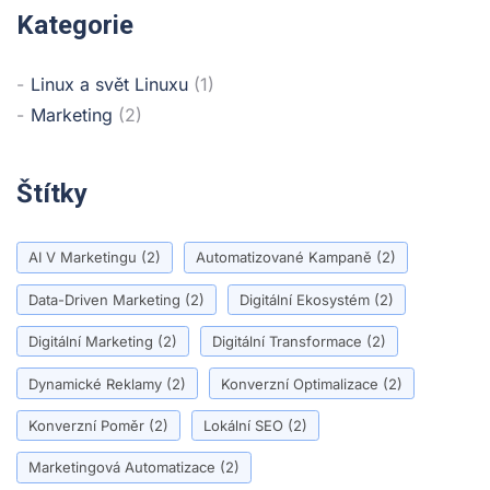
Kategorie
Linux a svět Linuxu
(1)
Marketing
(2)
Štítky
AI V Marketingu
(2)
Automatizované Kampaně
(2)
Data-Driven Marketing
(2)
Digitální Ekosystém
(2)
Digitální Marketing
(2)
Digitální Transformace
(2)
Dynamické Reklamy
(2)
Konverzní Optimalizace
(2)
Konverzní Poměr
(2)
Lokální SEO
(2)
Marketingová Automatizace
(2)