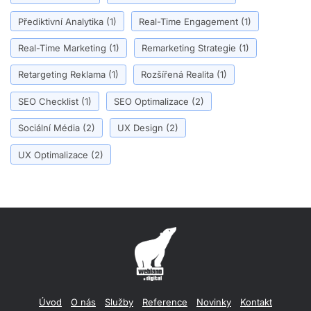
Přediktivní Analytika
(1)
Real-Time Engagement
(1)
Real-Time Marketing
(1)
Remarketing Strategie
(1)
Retargeting Reklama
(1)
Rozšířená Realita
(1)
SEO Checklist
(1)
SEO Optimalizace
(2)
Sociální Média
(2)
UX Design
(2)
UX Optimalizace
(2)
Úvod
O nás
Služby
Reference
Novinky
Kontakt