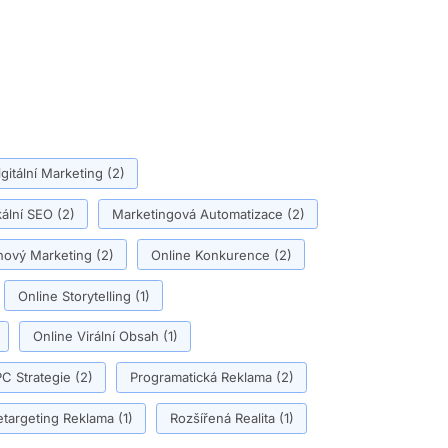
igitální Marketing
(2)
ální SEO
(2)
Marketingová Automatizace
(2)
ový Marketing
(2)
Online Konkurence
(2)
Online Storytelling
(1)
Online Virální Obsah
(1)
C Strategie
(2)
Programatická Reklama
(2)
etargeting Reklama
(1)
Rozšířená Realita
(1)