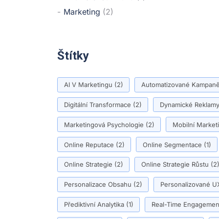
Marketing
(2)
Štítky
AI V Marketingu
(2)
Automatizované Kampan
Digitální Transformace
(2)
Dynamické Reklam
Marketingová Psychologie
(2)
Mobilní Market
Online Reputace
(2)
Online Segmentace
(1)
Online Strategie
(2)
Online Strategie Růstu
(2
Personalizace Obsahu
(2)
Personalizované U
Přediktivní Analytika
(1)
Real-Time Engagemen