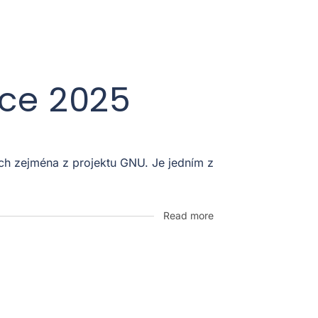
oce 2025
ích zejména z projektu GNU. Je jedním z
Read more