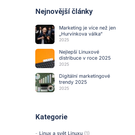
Nejnovější články
Marketing je více než jen
„Hurvínkova válka“
2025
Nejlepší Linuxové
distribuce v roce 2025
2025
Digitální marketingové
trendy 2025
2025
Kategorie
Linux a svět Linuxu
(1)