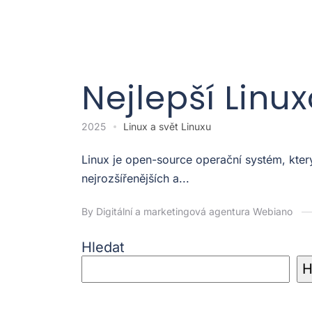
Nejlepší Linu
2025
Linux a svět Linuxu
Linux je open-source operační systém, kter
nejrozšířenějších a...
By Digitální a marketingová agentura Webiano
Hledat
H