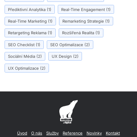
Přediktivní Analytika
(1)
Real-Time Engagement
(1)
Real-Time Marketing
(1)
Remarketing Strategie
(1)
Retargeting Reklama
(1)
Rozšířená Realita
(1)
SEO Checklist
(1)
SEO Optimalizace
(2)
Sociální Média
(2)
UX Design
(2)
UX Optimalizace
(2)
Úvod
O nás
Služby
Reference
Novinky
Kontakt