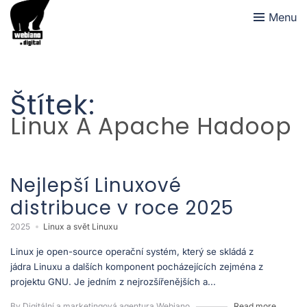
Menu
Štítek:
Linux A Apache Hadoop
Nejlepší Linuxové
distribuce v roce 2025
2025
Linux a svět Linuxu
Linux je open-source operační systém, který se skládá z
jádra Linuxu a dalších komponent pocházejících zejména z
projektu GNU. Je jedním z nejrozšířenějších a...
By Digitální a marketingová agentura Webiano
Read more