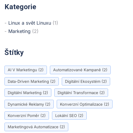
Kategorie
Linux a svět Linuxu
(1)
Marketing
(2)
Štítky
AI V Marketingu
(2)
Automatizované Kampaně
(2)
Data-Driven Marketing
(2)
Digitální Ekosystém
(2)
Digitální Marketing
(2)
Digitální Transformace
(2)
Dynamické Reklamy
(2)
Konverzní Optimalizace
(2)
Konverzní Poměr
(2)
Lokální SEO
(2)
Marketingová Automatizace
(2)