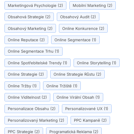
Marketingová Psychologie
(2)
Mobilní Marketing
(2)
Obsahová Strategie
(2)
Obsahový Audit
(2)
Obsahový Marketing
(2)
Online Konkurence
(2)
Online Reputace
(2)
Online Segmentace
(1)
Online Segmentace Trhu
(1)
Online Spotřebitelské Trendy
(1)
Online Storytelling
(1)
Online Strategie
(2)
Online Strategie Růstu
(2)
Online Tržby
(1)
Online Tržiště
(1)
Online Viditelnost
(2)
Online Virální Obsah
(1)
Personalizace Obsahu
(2)
Personalizované UX
(1)
Personalizovaný Marketing
(2)
PPC Kampaně
(2)
PPC Strategie
(2)
Programatická Reklama
(2)