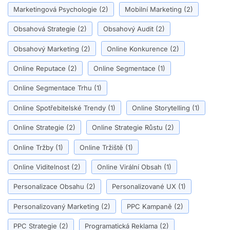
Marketingová Psychologie
(2)
Mobilní Marketing
(2)
Obsahová Strategie
(2)
Obsahový Audit
(2)
Obsahový Marketing
(2)
Online Konkurence
(2)
Online Reputace
(2)
Online Segmentace
(1)
Online Segmentace Trhu
(1)
Online Spotřebitelské Trendy
(1)
Online Storytelling
(1)
Online Strategie
(2)
Online Strategie Růstu
(2)
Online Tržby
(1)
Online Tržiště
(1)
Online Viditelnost
(2)
Online Virální Obsah
(1)
Personalizace Obsahu
(2)
Personalizované UX
(1)
Personalizovaný Marketing
(2)
PPC Kampaně
(2)
PPC Strategie
(2)
Programatická Reklama
(2)