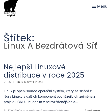
Menu
Štítek:
Linux A Bezdrátová Síť
Nejlepší Linuxové
distribuce v roce 2025
2025
Linux a svět Linuxu
Linux je open-source operační systém, který se skládá z
jádra Linuxu a dalších komponent pocházejících zejména z
projektu GNU. Je jedním z nejrozšířenějších a...
By Digitální a marketingová agentura Webiano
Read more