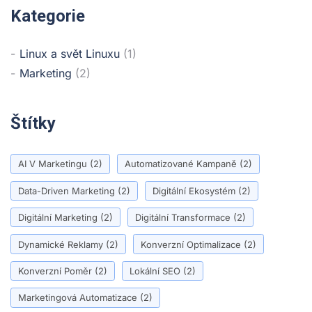
Kategorie
Linux a svět Linuxu
(1)
Marketing
(2)
Štítky
AI V Marketingu
(2)
Automatizované Kampaně
(2)
Data-Driven Marketing
(2)
Digitální Ekosystém
(2)
Digitální Marketing
(2)
Digitální Transformace
(2)
Dynamické Reklamy
(2)
Konverzní Optimalizace
(2)
Konverzní Poměr
(2)
Lokální SEO
(2)
Marketingová Automatizace
(2)