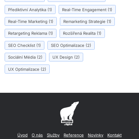
Přediktivní Analytika
(1)
Real-Time Engagement
(1)
Real-Time Marketing
(1)
Remarketing Strategie
(1)
Retargeting Reklama
(1)
Rozšířená Realita
(1)
SEO Checklist
(1)
SEO Optimalizace
(2)
Sociální Média
(2)
UX Design
(2)
UX Optimalizace
(2)
Úvod
O nás
Služby
Reference
Novinky
Kontakt