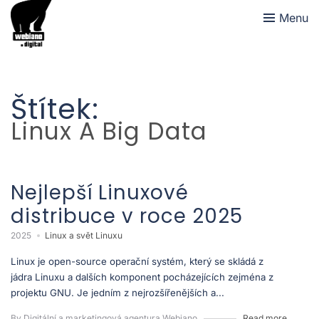
Menu
Štítek:
Linux A Big Data
Nejlepší Linuxové
distribuce v roce 2025
2025
Linux a svět Linuxu
Linux je open-source operační systém, který se skládá z
jádra Linuxu a dalších komponent pocházejících zejména z
projektu GNU. Je jedním z nejrozšířenějších a...
By Digitální a marketingová agentura Webiano
Read more