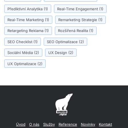
Přediktivní Analytika
(1)
Real-Time Engagement
(1)
Real-Time Marketing
(1)
Remarketing Strategie
(1)
Retargeting Reklama
(1)
Rozšířená Realita
(1)
SEO Checklist
(1)
SEO Optimalizace
(2)
Sociální Média
(2)
UX Design
(2)
UX Optimalizace
(2)
Úvod
O nás
Služby
Reference
Novinky
Kontakt