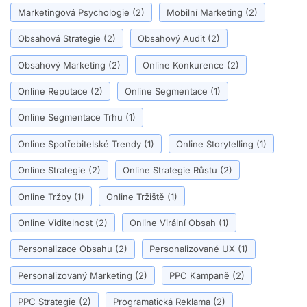
Marketingová Psychologie
(2)
Mobilní Marketing
(2)
Obsahová Strategie
(2)
Obsahový Audit
(2)
Obsahový Marketing
(2)
Online Konkurence
(2)
Online Reputace
(2)
Online Segmentace
(1)
Online Segmentace Trhu
(1)
Online Spotřebitelské Trendy
(1)
Online Storytelling
(1)
Online Strategie
(2)
Online Strategie Růstu
(2)
Online Tržby
(1)
Online Tržiště
(1)
Online Viditelnost
(2)
Online Virální Obsah
(1)
Personalizace Obsahu
(2)
Personalizované UX
(1)
Personalizovaný Marketing
(2)
PPC Kampaně
(2)
PPC Strategie
(2)
Programatická Reklama
(2)