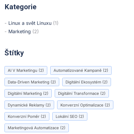
Kategorie
Linux a svět Linuxu
(1)
Marketing
(2)
Štítky
AI V Marketingu
(2)
Automatizované Kampaně
(2)
Data-Driven Marketing
(2)
Digitální Ekosystém
(2)
Digitální Marketing
(2)
Digitální Transformace
(2)
Dynamické Reklamy
(2)
Konverzní Optimalizace
(2)
Konverzní Poměr
(2)
Lokální SEO
(2)
Marketingová Automatizace
(2)