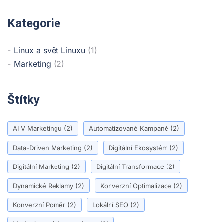
Kategorie
Linux a svět Linuxu
(1)
Marketing
(2)
Štítky
AI V Marketingu
(2)
Automatizované Kampaně
(2)
Data-Driven Marketing
(2)
Digitální Ekosystém
(2)
Digitální Marketing
(2)
Digitální Transformace
(2)
Dynamické Reklamy
(2)
Konverzní Optimalizace
(2)
Konverzní Poměr
(2)
Lokální SEO
(2)