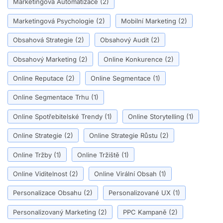
Marketingová Automatizace
(2)
Marketingová Psychologie
(2)
Mobilní Marketing
(2)
Obsahová Strategie
(2)
Obsahový Audit
(2)
Obsahový Marketing
(2)
Online Konkurence
(2)
Online Reputace
(2)
Online Segmentace
(1)
Online Segmentace Trhu
(1)
Online Spotřebitelské Trendy
(1)
Online Storytelling
(1)
Online Strategie
(2)
Online Strategie Růstu
(2)
Online Tržby
(1)
Online Tržiště
(1)
Online Viditelnost
(2)
Online Virální Obsah
(1)
Personalizace Obsahu
(2)
Personalizované UX
(1)
Personalizovaný Marketing
(2)
PPC Kampaně
(2)