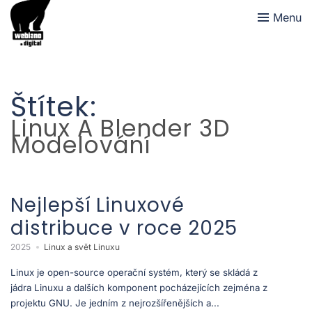
Menu
Štítek:
Linux A Blender 3D
Modelování
Nejlepší Linuxové
distribuce v roce 2025
2025
Linux a svět Linuxu
Linux je open-source operační systém, který se skládá z
jádra Linuxu a dalších komponent pocházejících zejména z
projektu GNU. Je jedním z nejrozšířenějších a...